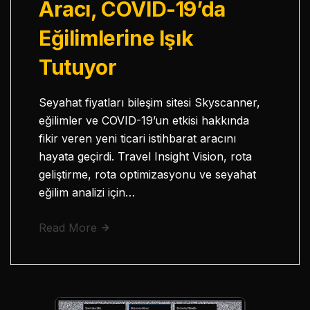
Aracı, COVID-19’da
Eğilimlerine Işık
Tutuyor
Seyahat fiyatları bileşim sitesi Skyscanner,
eğilimler ve COVID-19’un etkisi hakkında
fikir veren yeni ticari istihbarat aracını
hayata geçirdi. Travel Insight Vision, rota
geliştirme, rota optimizasyonu ve seyahat
eğilim analizi için…
Read More