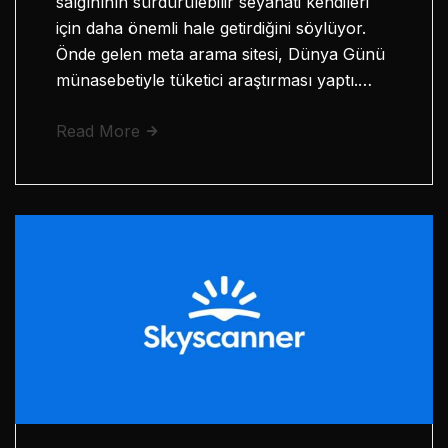
salgınının sürdürülebilir seyahati kendileri
için daha önemli hale getirdiğini söylüyor.
Önde gelen meta arama sitesi, Dünya Günü
münasebetiyle tüketici araştırması yaptı.…
Read More