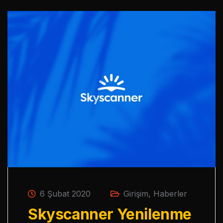
6 Şubat 2020
Girişim
,
Haberler
Skyscanner Yenilenme