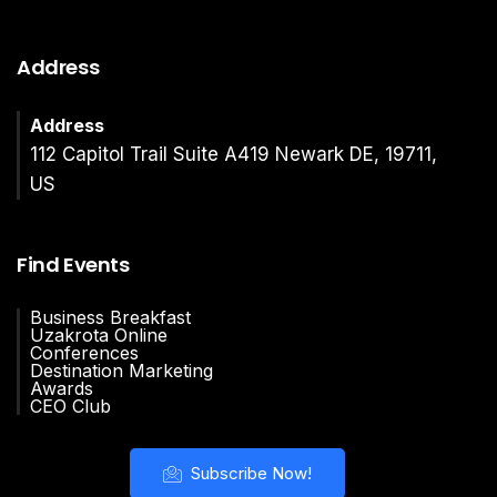
Address
Address
112 Capitol Trail Suite A419 Newark DE, 19711,
US
Find Events
Business Breakfast
Uzakrota Online
Conferences
Destination Marketing
Awards
CEO Club
Subscribe Now!