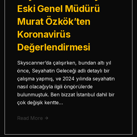
Eski Genel Müdürü
Murat Özkök’ten
Koronavirüs
Değerlendirmesi
Skyscanner’da çalışırken, bundan altı yıl
önce, Seyahatin Geleceği adlı detaylı bir
çalışma yapmış, ve 2024 yılında seyahatin
nasıl olacağıyla ilgili öngörülerde
bulunmuştuk. Ben bizzat İstanbul dahil bir
çok değişik kentte…
Read More