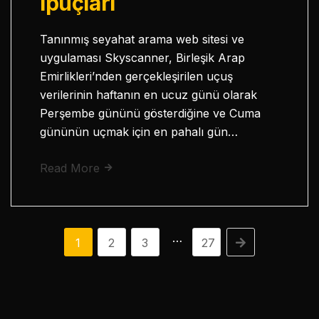
İpuçları
Tanınmış seyahat arama web sitesi ve
uygulaması Skyscanner, Birleşik Arap
Emirlikleri’nden gerçekleşirilen uçuş
verilerinin haftanın en ucuz günü olarak
Perşembe gününü gösterdiğine ve Cuma
gününün uçmak için en pahalı gün…
Read More
…
1
2
3
27