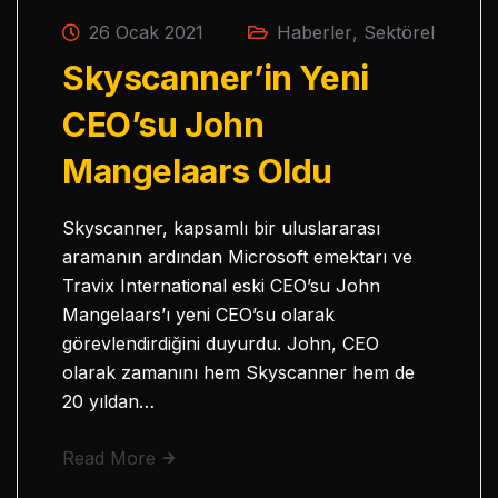
26 Ocak 2021
Haberler
,
Sektörel
Skyscanner’in Yeni
CEO’su John
Mangelaars Oldu
Skyscanner, kapsamlı bir uluslararası
aramanın ardından Microsoft emektarı ve
Travix International eski CEO’su John
Mangelaars’ı yeni CEO’su olarak
görevlendirdiğini duyurdu. John, CEO
olarak zamanını hem Skyscanner hem de
20 yıldan…
Read More