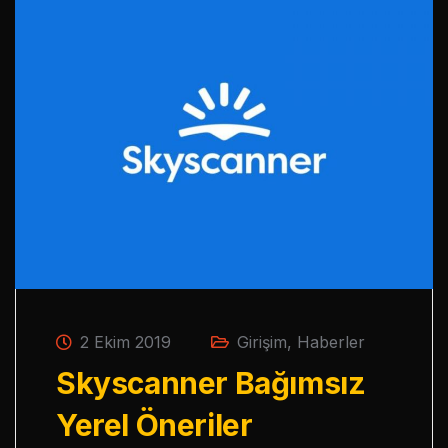
2 Ekim 2019
Girişim
,
Haberler
Skyscanner Bağımsız
Yerel Öneriler