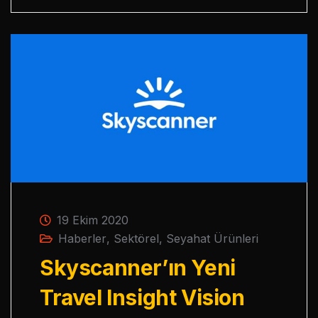
19 Ekim 2020
Haberler
,
Sektörel
,
Seyahat Ürünleri
Skyscanner’ın Yeni
Travel Insight Vision