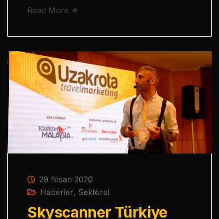
Read More
29 Nisan 2020
Haberler
,
Sektörel
Skyscanner Türkiye