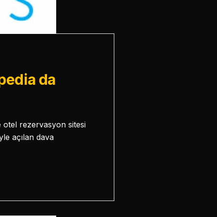
pedia da
 otel rezervasyon sitesi
le açılan dava