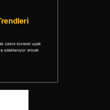
rendleri
ak üzere küresel uçak
lara odaklanıyor ancak