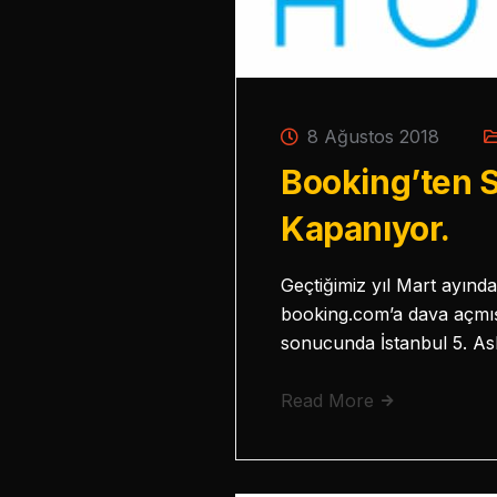
8 Ağustos 2018
Booking’ten 
Kapanıyor.
Geçtiğimiz yıl Mart ayında
booking.com’a dava açmış
sonucunda İstanbul 5. As
Read More