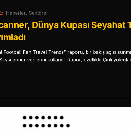
Haberler
,
Sektörel
canner, Dünya Kupası Seyahat T
ımladı
Football Fan Travel Trends” raporu, bir bakış açısı sunm
Skyscanner verilerini kullandı. Rapor, özellikle Çinli yolcu