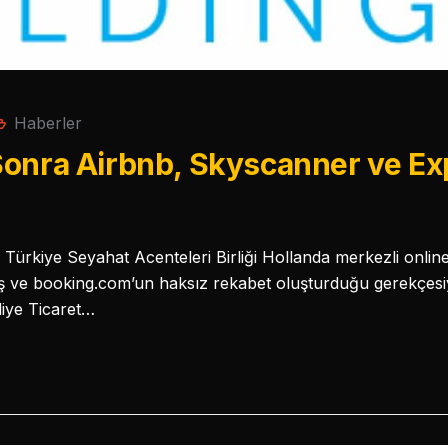
Haberler
Sonra Airbnb, Skyscanner ve Ex
 Türkiye Seyahat Acenteleri Birliği Hollanda merkezli online
 ve booking.com’un haksız rekabet oluşturduğu gerekçesiy
liye Ticaret…