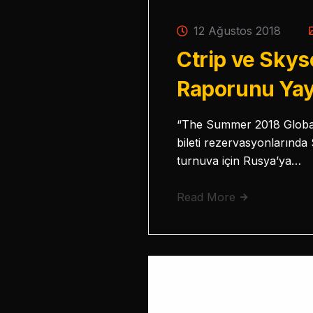
12 Ağustos 2018
Ctrip ve Skys
Raporunu Yay
“The Summer 2018 Global 
bileti rezervasyonlarında 
turnuva için Rusya’ya…
Read More