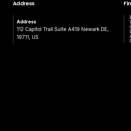
Address
Fi
Address
112 Capitol Trail Suite A419 Newark DE,
19711, US