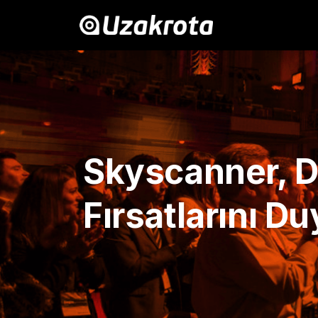
Skyscanner, D
Fırsatlarını D