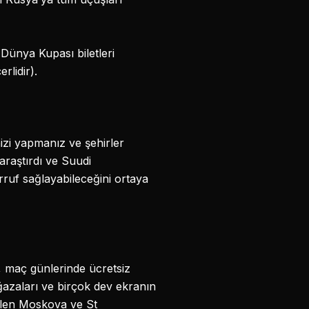
 Dünya Kupası biletleri
rlidir).
nizi yapmanız ve şehirler
araştırdı ve Suudi
rruf sağlayabileceğini ortaya
, maç günlerinde ücretsiz
ğazaları ve birçok dev ekranın
elen Moskova ve St