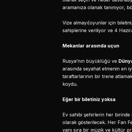
aramanıza olanak tanınıyor, b
Vize almayı(oyunlar için biletin
sahiplerine veriliyor ve 4 Hazir
Mekanlar arasında uçun
Rusya’nın büyüklüğü ve
Dünya
arasında seyahat etmenin en iy
taraftarlarının bir trene atlam
koydu.
Eğer bir biletiniz yoksa
Ev sahibi şehirlerin her birinde
olarak gösterilecek. Her Fan F
yanı sıra bir müzik ve kültür 