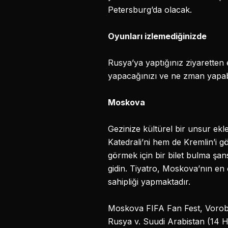
Petersburg’da olacak.
Oyunları izlemediğinizde
Rusya’ya yaptığınız ziyaretten 
yapacağınızı ve ne zman yapabil
Moskova
Gezinize kültürel bir unsur e
Katedrali’ni hem de Kremlin’i g
görmek için bir bilet bulma şan
gidin. Tiyatro, Moskova’nın en ö
sahipliği yapmaktadır.
Moskova FIFA Fan Fest, Voroby
Rusya v. Suudi Arabistan (14 H