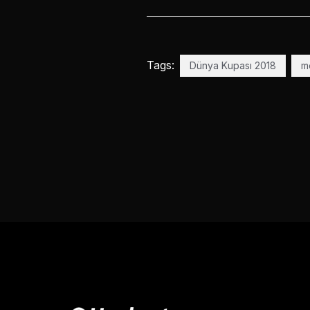
Tags:
Dünya Kupası 2018
m