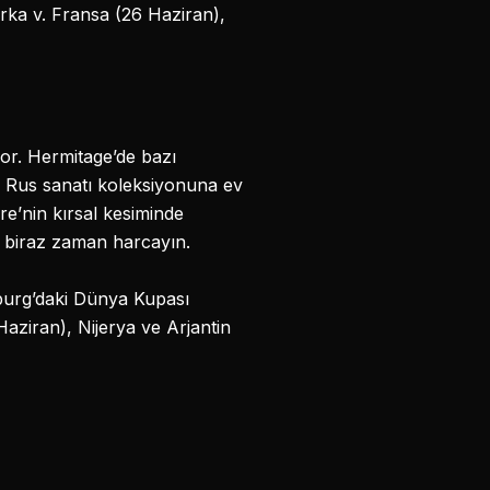
rka v. Fransa (26 Haziran),
or. Hermitage’de bazı
i Rus sanatı koleksiyonuna ev
re’nin kırsal kesiminde
n biraz zaman harcayın.
burg’daki Dünya Kupası
 Haziran), Nijerya ve Arjantin