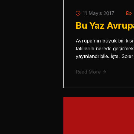
11 Mayıs 2017
Bu Yaz Avrupa
Avrupa’nın büyük bir kısm
tatillerini nerede geçirme
yayınlandı bile. İşte, Soje
Read More