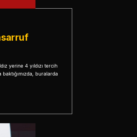
asarruf
dız yerine 4 yıldızı tercih
a baktığımızda, buralarda