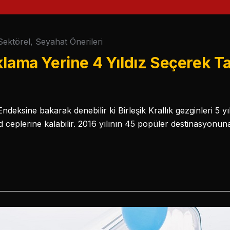
Sektörel
,
Seyahat Önerileri
klama Yerine 4 Yıldız Seçerek T
deksine bakarak denebilir ki Birleşik Krallık gezginleri 5 yıl
 ceplerine kalabilir. 2016 yılının 45 popüler destinasyonun