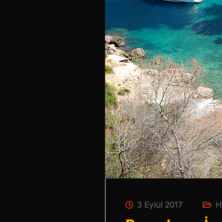
3 Eylül 2017
H