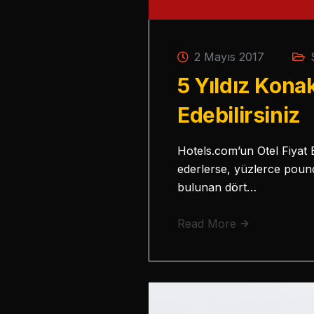
2 Mayıs 2017
5 Yıldız Kona
Edebilirsiniz
Hotels.com’un Otel Fiyat En
ederlerse, yüzlerce pound
bulunan dört…
Read More