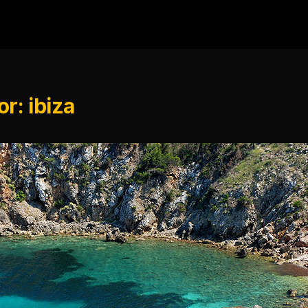
r: ibiza