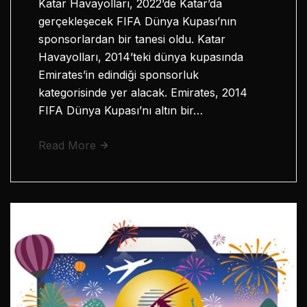
Katar Havayolları, 2022’de Katar’da
gerçekleşecek FIFA Dünya Kupası’nın
sponsorlardan bir tanesi oldu. Katar
Havayolları, 2014’teki dünya kupasında
Emirates’in edindiği sponsorluk
kategorisinde yer alacak. Emirates, 2014
FIFA Dünya Kupası’nı altın bir…
Read More