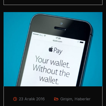
23 Aralık 2016
Girişim
,
Haberler