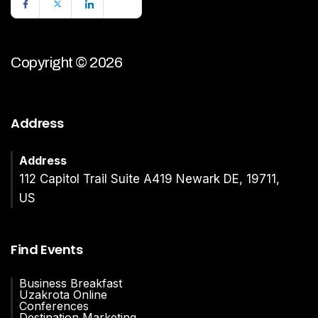
Copyright © 2026
Address
Address
112 Capitol Trail Suite A419 Newark DE, 19711,
US
Find Events
Business Breakfast
Uzakrota Online
Conferences
Destination Marketing