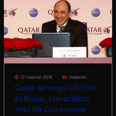
12 Haziran 2018
Haberler
Qatar Airways CEO’su
Al Baker, Havacılıkta
Yeni Bir Düzenleme