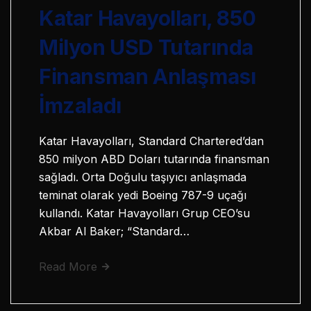
Katar Havayolları, 850
Milyon USD Tutarında
Finansman Anlaşması
İmzaladı
Katar Havayolları, Standard Chartered’dan
850 milyon ABD Doları tutarında finansman
sağladı. Orta Doğulu taşıyıcı anlaşmada
teminat olarak yedi Boeing 787-9 uçağı
kullandı. Katar Havayolları Grup CEO’su
Akbar Al Baker; “Standard…
Read More