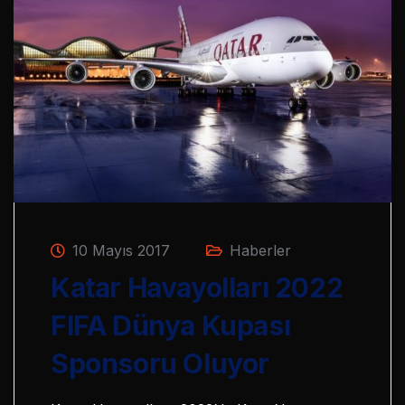
10 Mayıs 2017
Haberler
Katar Havayolları 2022
FIFA Dünya Kupası
Sponsoru Oluyor