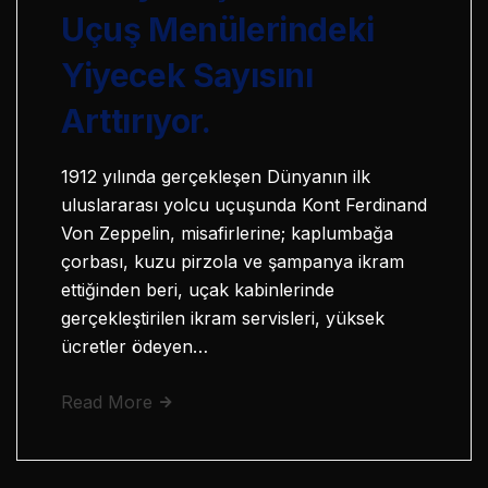
Uçuş Menülerindeki
Yiyecek Sayısını
Arttırıyor.
1912 yılında gerçekleşen Dünyanın ilk
uluslararası yolcu uçuşunda Kont Ferdinand
Von Zeppelin, misafirlerine; kaplumbağa
çorbası, kuzu pirzola ve şampanya ikram
ettiğinden beri, uçak kabinlerinde
gerçekleştirilen ikram servisleri, yüksek
ücretler ödeyen…
Read More