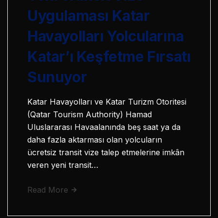
Uygulaması Katar
Havayolları Yolcularına
Katar’ı Keşfetme Fırsatı
Sunuyor
Katar Havayolları ve Katar Turizm Otoritesi
(Qatar Tourism Authority) Hamad
Uluslararası Havaalanında beş saat ya da
daha fazla aktarması olan yolcuların
ücretsiz transit vize talep etmelerine imkân
veren yeni transit…
Read More