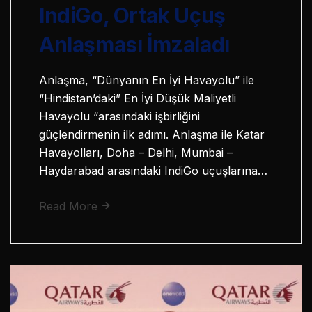
IndiGo, Ortak Uçuş
Anlaşması İmzaladı
Anlaşma, “Dünyanın En İyi Havayolu” ile
“Hindistan’daki” En İyi Düşük Maliyetli
Havayolu “arasındaki işbirliğini
güçlendirmenin ilk adımı. Anlaşma ile Katar
Havayolları, Doha – Delhi, Mumbai –
Haydarabad arasındaki IndiGo uçuşlarına…
Read More