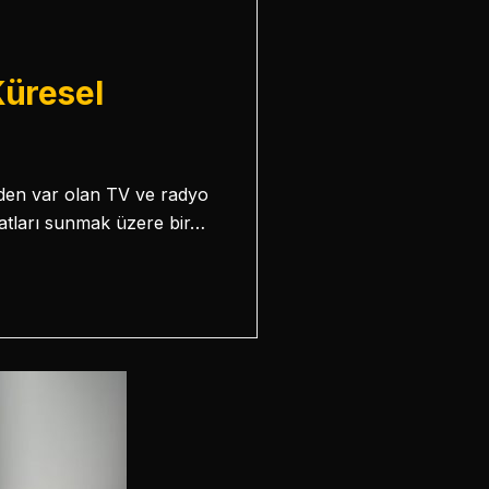
Küresel
ceden var olan TV ve radyo
rsatları sunmak üzere bir…