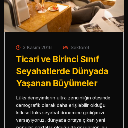
3 Kasım 2016
Sektörel
Ticari ve Birinci Sınıf
Seyahatlerde Dünyada
Yaşanan Büyümeler
Lüks deneyimlerin ultra zenginliğin ötesinde
demografik olarak daha erişilebilir olduğu
kitlesel lüks seyahat dönemine girdiğimizi
varsayıyoruz, dünyada ortaya çıkan yeni
popüler noktalar olduğu da görülüyor, bu