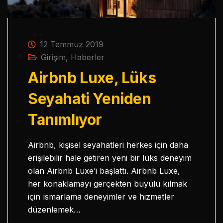
12 Temmuz 2019
Girişim
,
Haberler
Airbnb Luxe, Lüks
Seyahati Yeniden
Tanımlıyor
Airbnb, kişisel seyahatleri herkes için daha
erişilebilir hale getiren yeni bir lüks deneyim
olan Airbnb Luxe’i başlattı. Airbnb Luxe,
her konaklamayı gerçekten büyülü kılmak
için ısmarlama deneyimler ve hizmetler
düzenlemek…