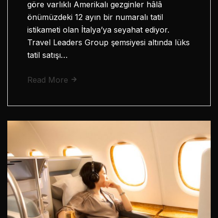
göre varlıklı Amerikalı gezginler hâlâ
önümüzdeki 12 ayın bir numaralı tatil
istikameti olan İtalya’ya seyahat ediyor.
Travel Leaders Group şemsiyesi altında lüks
tatil satışı…
Read More