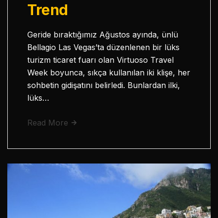
Trend
Geride bıraktığımız Ağustos ayında, ünlü
Bellagio Las Vegas’ta düzenlenen bir lüks
turizm ticaret fuarı olan Virtuoso Travel
Week boyunca, sıkça kullanılan iki klişe, her
sohbetin gidişatını belirledi. Bunlardan ilki,
lüks…
Read More