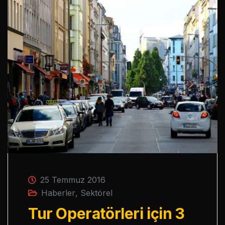
25 Temmuz 2016
Haberler
,
Sektörel
Tur Operatörleri için 3