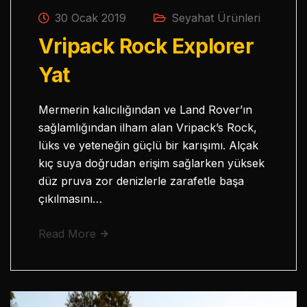
30 Ocak 2019
Seyahat Ürünleri
Vripack Rock Explorer
Yat
Mermerin kalıcılığından ve Land Rover’ın
sağlamlığından ilham alan Vripack’s Rock,
lüks ve yeteneğin güçlü bir karışımı. Alçak
kıç suya doğrudan erişim sağlarken yüksek
düz pruva zor denizlerle zarafetle başa
çıkılmasını…
Read More