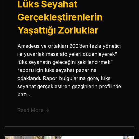
Lüks Seyahat
Gerçekleştirenlerin
Yaşattığı Zorluklar
Amadeus ve ortakları 200’den fazla yönetici
ile yuvarlak masa atölyeleri düzenleyerek”
lüks seyahatin geleceğini şekillendirmek”
raporu için lüks seyahat pazarına
odaklandı. Rapor bulgularına göre; lüks
seyahat gerçekleştiren gezginlerin profilinde
bazı…
Read More