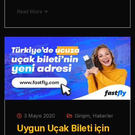
Read More
3 Mayıs 2020
Girişim
,
Haberler
Uygun Uçak Bileti için