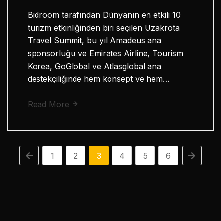
Bidroom tarafından Dünyanın en etkili 10
turizm etkinliğinden biri seçilen Uzakrota
Travel Summit, bu yıl Amadeus ana
sponsorluğu ve Emirates Airline, Tourism
Korea, GoGlobal ve Atlasglobal ana
destekçiliğinde hem konsept ve hem…
Read More
1
2
3
4
5
6