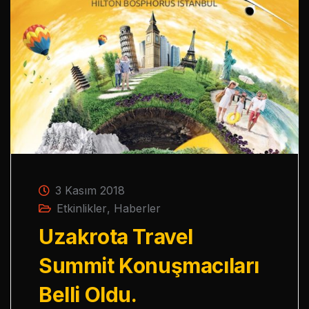
3 Kasım 2018
Etkinlikler
,
Haberler
Uzakrota Travel
Summit Konuşmacıları
Belli Oldu.