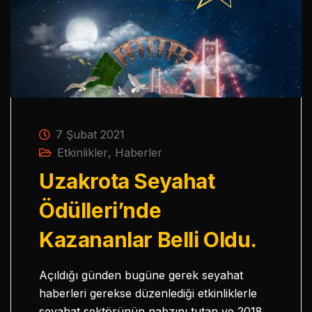
7 Şubat 2021
Etkinlikler
,
Haberler
Uzakrota Seyahat
Ödülleri’nde
Kazananlar Belli Oldu.
Açıldığı günden bugüne gerek seyahat
haberleri gerekse düzenlediği etkinliklerle
seyahat sektörünün nabzını tutan ve 2018,