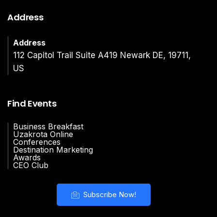
Address
Address
112 Capitol Trail Suite A419 Newark DE, 19711,
US
Find Events
Business Breakfast
Uzakrota Online
Conferences
Destination Marketing
Awards
CEO Club
Subscribe Now!