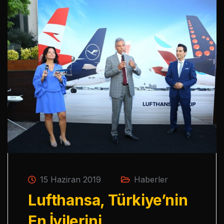
15 Haziran 2019
Haberler
Lufthansa, Türkiye’nin
En İyilerini