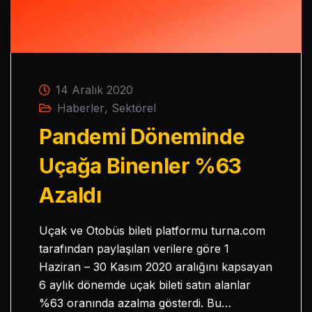
14 Aralık 2020
Haberler
,
Sektörel
Pandemi Döneminde
Uçağa Binenler %63
Azaldı
Uçak ve Otobüs bileti platformu turna.com
tarafından paylaşılan verilere göre 1
Haziran – 30 Kasım 2020 aralığını kapsayan
6 aylık dönemde uçak bileti satın alanlar
%63 oranında azalma gösterdi. Bu…