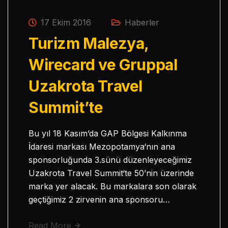
17 Ekim 2016
Haberler
Turizm Malezya,
Wirecard ve Gruppal
Uzakrota Travel
Summit’te
Bu yıl 18 Kasım’da GAP Bölgesi Kalkınma
İdaresi markası Mezopotamya‘nın ana
sponsorluğunda 3.sünü düzenleyeceğimiz
Uzakrota Travel Summit‘te 50’nin üzerinde
marka yer alacak. Bu markalara son olarak
geçtiğimiz 2 zirvenin ana sponsoru…
Read More