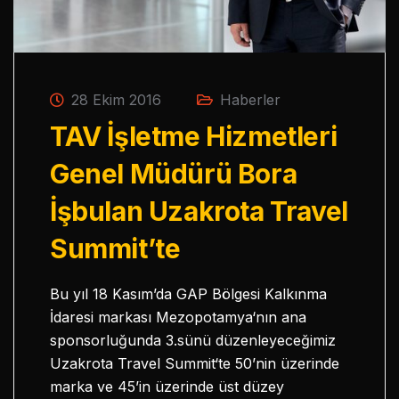
28 Ekim 2016
Haberler
TAV İşletme Hizmetleri
Genel Müdürü Bora
İşbulan Uzakrota Travel
Summit’te
Bu yıl 18 Kasım’da GAP Bölgesi Kalkınma
İdaresi markası Mezopotamya‘nın ana
sponsorluğunda 3.sünü düzenleyeceğimiz
Uzakrota Travel Summit‘te 50’nin üzerinde
marka ve 45’in üzerinde üst düzey