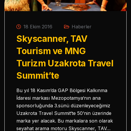
18 Ekim 2016
Haberler
Skyscanner, TAV
Tourism ve MNG
Turizm Uzakrota Travel
Summit’te
Bu yıl 18 Kasım’da GAP Bölgesi Kalkınma
İdaresi markası Mezopotamya‘nın ana
sponsorluğunda 3.sünü düzenleyeceğimiz
Uzakrota Travel Summit‘te 50’nin üzerinde
marka yer alacak. Bu markalara son olarak
seyahat arama motoru Skyscanner, TAV…