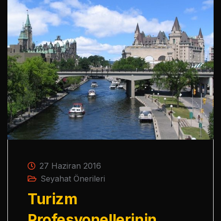
27 Haziran 2016
Seyahat Önerileri
Turizm
Profesyonellerinin