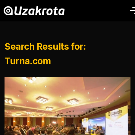
Search Results for:
Turna.com