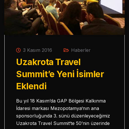
3 Kasım 2016
Haberler
Uzakrota Travel
Summit’e Yeni İsimler
Eklendi
Bu yıl 18 Kasım’da GAP Bölgesi Kalkınma
İdaresi markası Mezopotamya‘nın ana
sponsorluğunda 3. sünü düzenleyeceğimiz
Uzakrota Travel Summit‘te 50’nin üzerinde