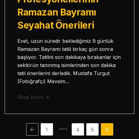
Ramazan Bayramı
Seyahat Önerileri
Evet, uzun süredir beklediğimiz 9 günlük
Ramazan Bayramı tatili birkaç gün sonra
başlıyor. Tatilini son dakikaya bırakanlar için
sektörün tanınmış isimlerinden son dakika
tatil önerilerini derledik. Mustafa Turgut
(Fotoğrafçı) Mevsim…
Read More
……
1
4
5
6