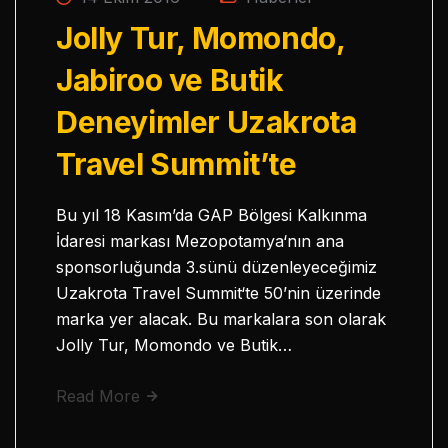
Jolly Tur, Momondo,
Jabiroo ve Butik
Deneyimler Uzakrota
Travel Summit’te
Bu yıl 18 Kasım’da GAP Bölgesi Kalkınma
İdaresi markası Mezopotamya‘nın ana
sponsorluğunda 3.sünü düzenleyeceğimiz
Uzakrota Travel Summit‘te 50’nin üzerinde
marka yer alacak. Bu markalara son olarak
Jolly Tur, Momondo ve Butik…
Read More