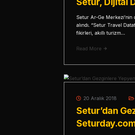
Setur, Dijita
Setur Ar-Ge Merkezi’nin 
alındı. “Setur Travel Dat
fikirleri, akıllı turizm…
Read More
20 Aralık 2018
Setur’dan Gez
Seturday.co