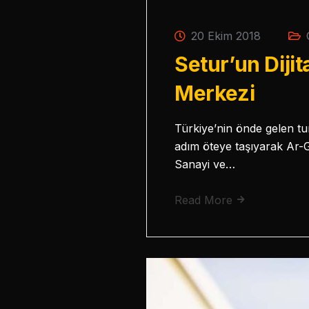
20 Ekim 2018
Setur’un Diji
Merkezi
Türkiye’nin önde gelen tu
adım öteye taşıyarak Ar-G
Sanayi ve…
Read More