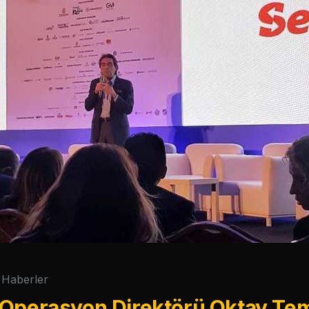
Haberler
 Operasyon Direktörü Oktay Tem