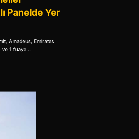
lı Panelde Yer
mmit, Amadeus, Emirates
e ve 1 fuaye…