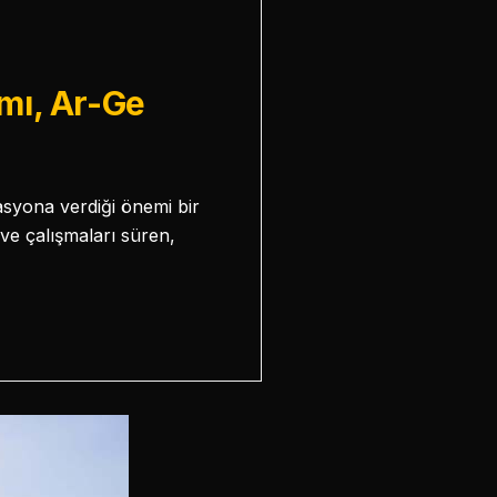
mı, Ar-Ge
asyona verdiği önemi bir
ve çalışmaları süren,