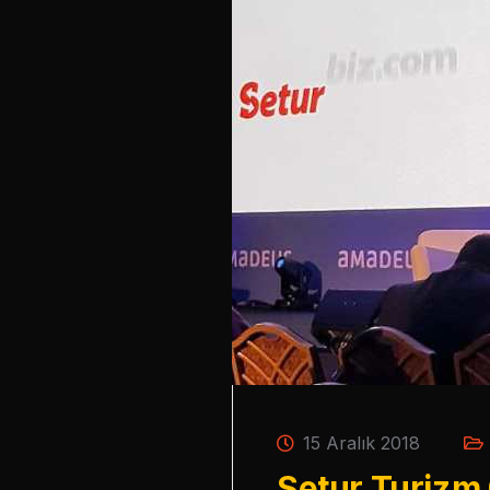
15 Aralık 2018
Setur Turizm