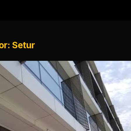
or: Setur