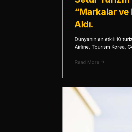
“Markalar ve 
Aldı.
Dünyanın en etkili 10 tur
Airline, Tourism Korea, G
Read More