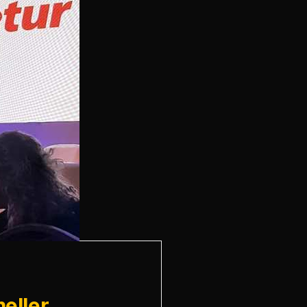
eller