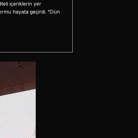
eli içeriklerin yer
tformu hayata geçirdi. “Dün