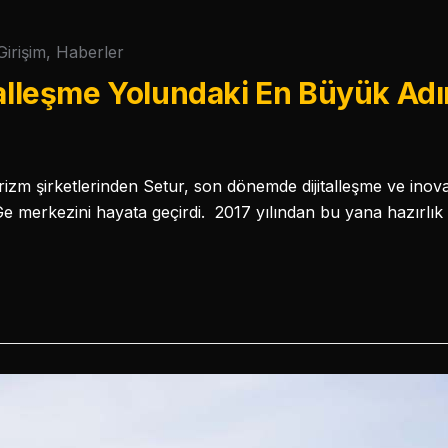
Girişim
,
Haberler
talleşme Yolundaki En Büyük Adı
rizm şirketlerinden Setur, son dönemde dijitalleşme ve inov
e merkezini hayata geçirdi. 2017 yılından bu yana hazırlık 