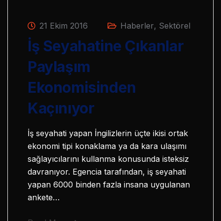
21 Ekim 2016
Haberler
,
Sektörel
İş Seyahatine Çıkanlar
Paylaşım
Ekonomisinden
Kaçınıyor
İş seyahati yapan İngilizlerin üçte ikisi ortak
ekonomi tipi konaklama ya da kara ulaşımı
sağlayıcılarını kullanma konusunda isteksiz
davranıyor. Egencia tarafından, iş seyahati
yapan 6000 binden fazla insana uygulanan
ankete…