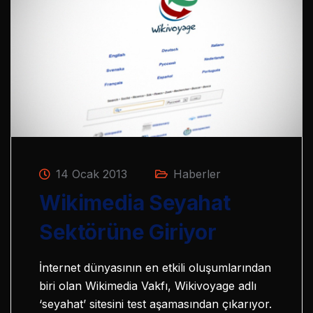
14 Ocak 2013
Haberler
Wikimedia Seyahat
Sektörüne Giriyor
İnternet dünyasının en etkili oluşumlarından
biri olan Wikimedia Vakfı, Wikivoyage adlı
‘seyahat’ sitesini test aşamasından çıkarıyor.