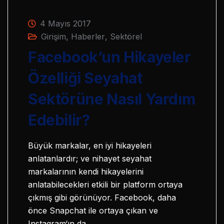
4 Mayıs 2017
Girişim
,
Haberler
,
Sektörel
Facebook’un Hikayeler
Özelliği Seyahat
Sektörüne Nasıl Yardım
Edebilir?
Büyük markalar, en iyi hikayeleri
anlatanlardır; ve nihayet seyahat
markalarının kendi hikayelerini
anlatabilecekleri etkili bir platform ortaya
çıkmış gibi görünüyor. Facebook, daha
önce Snapchat ile ortaya çıkan ve
Instagram‘ın da…