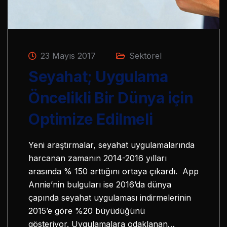
23 Mayıs 2017
Sektörel
Seyahat; Uygulama
Öncelikli Bir Dünya için
Optimize Edilmeli
Yeni araştırmalar, seyahat uygulamalarında
harcanan zamanın 2014-2016 yılları
arasında % 150 arttığını ortaya çıkardı. App
Annie’nin bulguları ise 2016’da dünya
çapında seyahat uygulaması indirmelerinin
2015’e göre %20 büyüdüğünü
gösteriyor. Uygulamalara odaklanan…