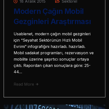
18 Aralık 2015
Sektörel
Modern Çağın Mobil
Gezginleri Araştırması
Usablenet, modern çağın mobil gezginleri
için “Seyahat Sektörünün Hızlı Mobil
Evrimi” infografiğini hazırladı. hazırladı.
Mobil sadakat programları, rezervasyon ve
mobilite üzerine şaşırtıcı sonuçlar ortaya
çıktı. Rapordan çıkan sonuçlara göre: 25-
44…
Read More