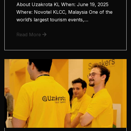
About Uzakrota KL When: June 19, 2025
Where: Novotel KLCC, Malaysia One of the
world’s largest tourism events,…
Read More