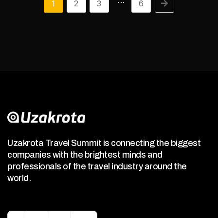
…
1
2
3
6
Uzakrota Travel Summit is connecting the biggest
companies with the brightest minds and
professionals of the travel industry around the
world.