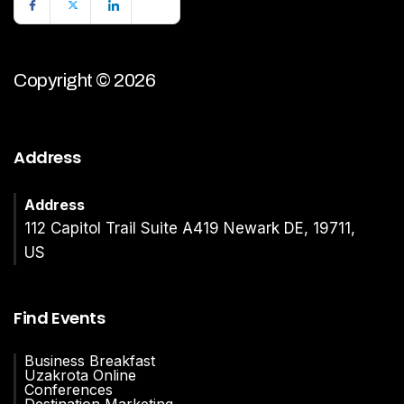
Copyright © 2026
Address
Address
112 Capitol Trail Suite A419 Newark DE, 19711,
US
Find Events
Business Breakfast
Uzakrota Online
Conferences
Destination Marketing