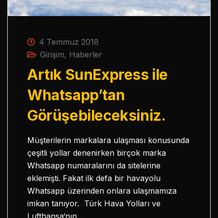
4 Temmuz 2018
Girişim
,
Haberler
Artık SunExpress ile
Whatsapp’tan
Görüşebileceksiniz.
Müşterilerin markalara ulaşması konusunda
çeşitli yollar denenirken birçok marka
Whatsapp numaralarını da sitelerine
eklemişti. Fakat ilk defa bir havayolu
Whatsapp üzerinden onlara ulaşmamıza
imkan tanıyor. Türk Hava Yolları ve
Lufthansa‘nın…