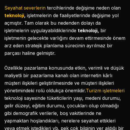
Seyahat severlerin
tercihlerinde değişime neden olan
teknoloji
,
işletmelerin de faaliyetlerinde değişime yol
açmıştır. Tam olarak bu nedenden dolayı da
işletmelerin uygulayabildiklerinde
teknoloji,
bir
işletmenin gelecekte varlığını devam ettirmesinde önem
arz eden stratejik planlama sürecinin ayrılmaz bir
parçası haline gelmiştir.
Özellikle pazarlama konusunda etkin, verimli ve düşük
maliyetli bir pazarlama kanalı olan internetin kârlı
müşteri ilişkileri geliştirilmesinde ve müşteri ilişkileri
yönetimindeki rolü oldukça önemlidir.
Turizm işletmeleri
teknoloji sayesinde tüketicilerin yaşı, medeni durumu,
gelir düzeyi, eğitim durumu, çocukları olup olmadığı
gibi demografik verilerle, boş vakitlerinde ne
yapmaktan hoşlandıkları, nerelere seyahat ettikleri
veya etmek istedikleri vb. pek çok bilginin yer aldığı bir