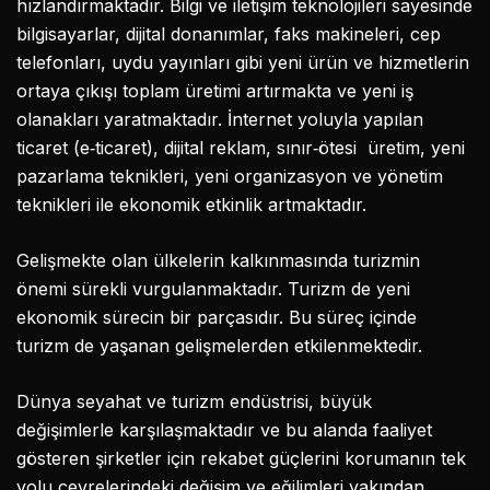
hızlandırmaktadır. Bilgi ve iletişim teknolojileri sayesinde
bilgisayarlar, dijital donanımlar, faks makineleri, cep
telefonları, uydu yayınları gibi yeni ürün ve hizmetlerin
ortaya çıkışı toplam üretimi artırmakta ve yeni iş
olanakları yaratmaktadır. İnternet yoluyla yapılan
ticaret (e‐ticaret), dijital reklam, sınır‐ötesi üretim, yeni
pazarlama teknikleri, yeni organizasyon ve yönetim
teknikleri ile ekonomik etkinlik artmaktadır.
Gelişmekte olan ülkelerin kalkınmasında turizmin
önemi sürekli vurgulanmaktadır. Turizm de yeni
ekonomik sürecin bir parçasıdır. Bu süreç içinde
turizm de yaşanan gelişmelerden etkilenmektedir.
Dünya seyahat ve turizm endüstrisi, büyük
değişimlerle karşılaşmaktadır ve bu alanda faaliyet
gösteren şirketler için rekabet güçlerini korumanın tek
yolu çevrelerindeki değişim ve eğilimleri yakından