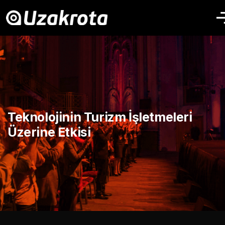
Teknolojinin Turizm İşletmeleri
Üzerine Etkisi