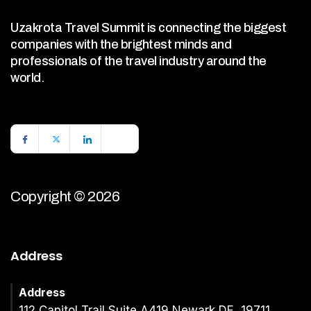
Uzakrota Travel Summit is connecting the biggest
companies with the brightest minds and
professionals of the travel industry around the
world.
Copyright © 2026
Address
Address
112 Capitol Trail Suite A419 Newark DE, 19711,