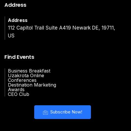
Address
Address
112 Capitol Trail Suite A419 Newark DE, 19711,
US
Find Events
Business Breakfast
Uzakrota Online
Conferences
Destination Marketing
Awards
CEO Club
Subscribe Now!