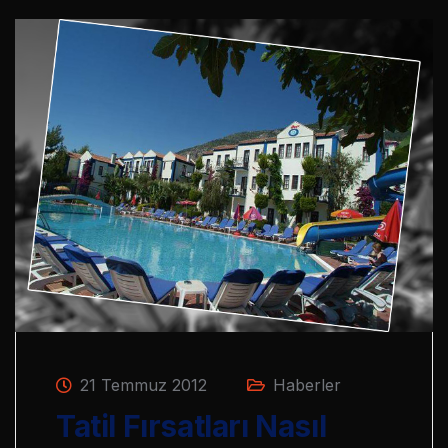
21 Temmuz 2012
Haberler
Tatil Fırsatları Nasıl