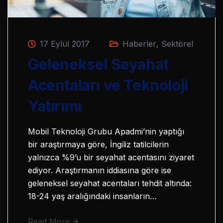
17 Eylül 2017
Haberler
,
Sektörel
Geleneksel Seyahat
Acentaları ve Teknoloji
Yatırımı
Mobil Teknoloji Grubu Apadmi’nin yaptığı
bir araştırmaya göre, İngiliz tatilcilerin
yalnızca %9’u bir seyahat acentasını ziyaret
ediyor. Araştırmanın iddiasına göre ise
geleneksel seyahat acentaları tehdit altında:
18-24 yaş aralığındaki insanların…
Read More