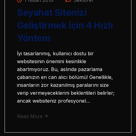
Seyahat Sitenizi
Geliştirmek için 4 Hızlı
Yöntem
İyi tasarlanmış, kullanıcı dostu bir
websitesinin önemini kesinlikle
abartmıyoruz. Bu, aslında pazarlama
çabanızın en can alıcı bölümü! Genellikle,
insanların zor kazanılmış paralarını size
verip vermeyeceklerini beklentileri belirler;
ancak websiteniz profesyonel…
Read More