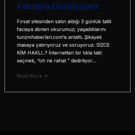
Faciaya Dönüşüyor
Fırsat sitesinden satın aldığı 3 günlük tatili
faciaya dönen okurumuz; yaşadıklarını
turizmhaberleri.com’a anlattı..Şikayeti
masaya yatırıyoruz ve soruyoruz: SİZCE
KİM HAKLI..? İnternetten bir tıkla tatil
seçmek, “oh ne rahat ” dedirtiyor…
Read More