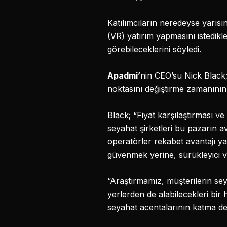
Katılımcıların neredeyse yarısı
(VR) yatırım yapmasını istedikle
görebileceklerini söyledi.
Apadmi’
nin CEO’su Nick Black; 
noktasını değiştirme zamanının 
Black; “Fiyat karşılaştırması ve 
seyahat şirketleri bu pazarın a
operatörler rekabet avantajı y
güvenmek yerine, sürükleyici ve 
“Araştırmamız, müşterilerin seya
yerlerden de alabilecekleri bir
seyahat acentalarının katma de