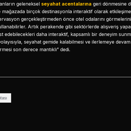
anların geleneksel
seyahat acentalarına
geri dönmesine de
 mağazada birçok destinasyonla interaktif olarak etkileşime 
 rezervasyon gerçekleştirmeden önce otel odalarını görmelerin
llanabilirler. Artık perakende gibi sektörlerde alışveriş yap
st edebilecekleri daha interaktif, kapsamlı bir deneyim sun
 Dolayısıyla, seyahat gemide kalabilmesi ve ilerlemeye devam
irmesi son derece mantıklı” dedi.
tası