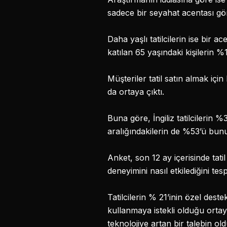
sadece bir seyahat acentası görm
Daha yaşlı tatilcilerin ise bir a
katılan 65 yaşındaki kişilerin %18
Müşteriler tatil satın almak için
da ortaya çıktı.
Buna göre, İngiliz tatilcilerin %
aralığındakilerin de %53’ü bun
Anket, son 12 ay içerisinde tatil
deneyimini nasıl etkilediğini tes
Tatilcilerin % 21’inin özel dest
kullanmaya istekli olduğu orta
teknolojiye artan bir talebin o