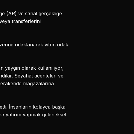
iğe (AR) ve sanal gerçekliğe
veya transferlerini
üzerine odaklanarak vitrin odak
an yaygın olarak kullanılıyor,
dılar. Seyahat acenteleri ve
 perakende mağazalarına
 etti. İnsanların kolayca başka
lara yatırım yapmak geleneksel