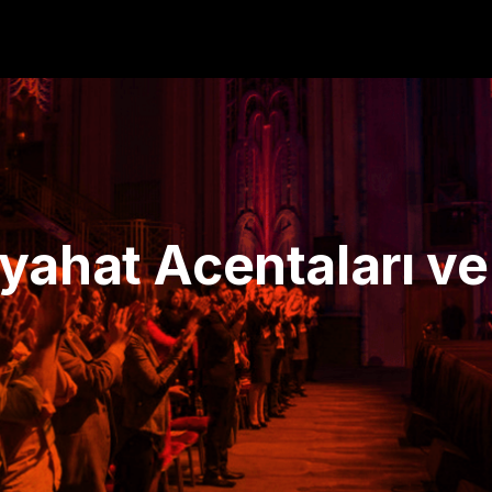
yahat Acentaları ve