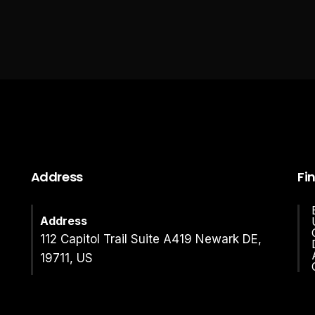
Address
Fi
Address
112 Capitol Trail Suite A419 Newark DE,
19711, US