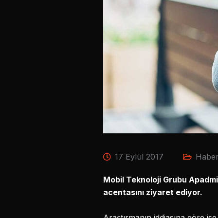
17 Eylül 2017
Haber
Mobil Teknoloji Grubu Apadmi’n
acentasını ziyaret ediyor.
Araştırmanın iddiasına göre is