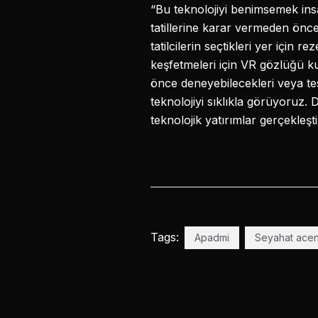
“Bu teknolojiyi benimsemek ins
tatillerine karar vermeden önce
tatilcilerin seçtikleri yer için
keşfetmeleri için VR gözlüğü ku
önce deneyebilecekleri veya te
teknolojiyi sıklıkla görüyoruz.
teknolojik yatırımlar gerçekleşt
Tags:
Apadmi
Seyahat acen