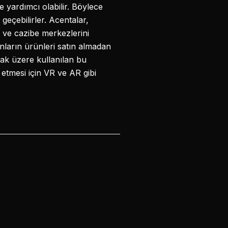
 yardımcı olabilir. Böylece
geçebilirler. Acentalar,
i ve cazibe merkezlerini
anların ürünleri satın almadan
mak üzere kullanılan bu
 etmesi için VR ve AR gibi