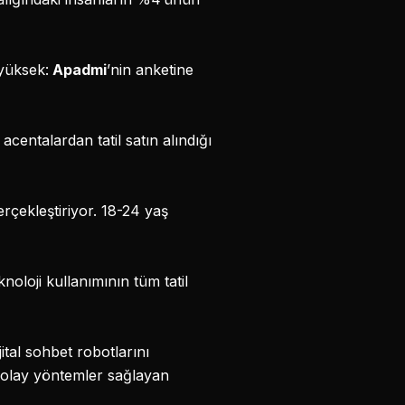
 yüksek:
Apadmi
’nin anketine
 acentalardan tatil satın alındığı
erçekleştiriyor. 18-24 yaş
knoloji kullanımının tüm tatil
ital sohbet robotlarını
 kolay yöntemler sağlayan