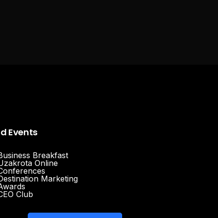
nd Events
Business Breakfast
Uzakrota Online
Conferences
Destination Marketing
Awards
CEO Club