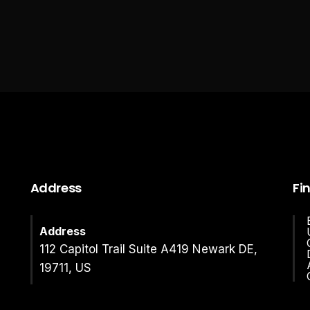
Address
Fi
Address
112 Capitol Trail Suite A419 Newark DE,
19711, US