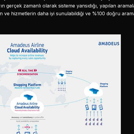
ın gerçek zamanlı olarak sisteme yansıdığı, yapılan aramal
 ve hizmetlerin daha iyi sunulabildiği ve %100 doğru aramalar