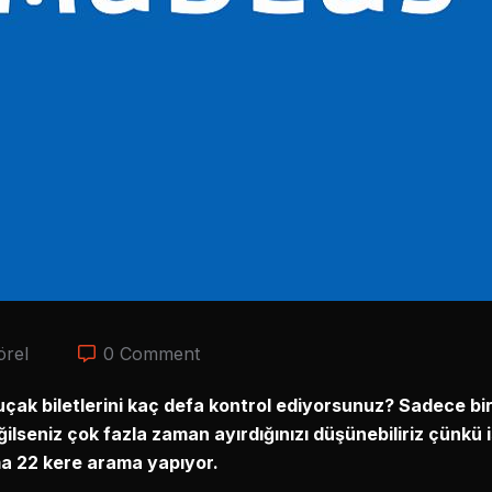
örel
0 Comment
çak biletlerini kaç defa kontrol ediyorsunuz? Sadece bi
lseniz çok fazla zaman ayırdığınızı düşünebiliriz çünkü i
ama 22 kere arama yapıyor.