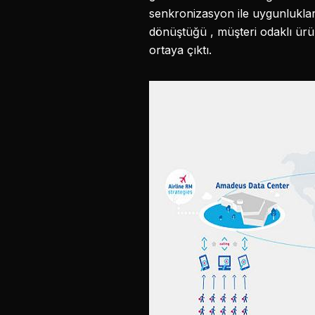
senkronizasyon ile uygunluklar
dönüştüğü , müşteri odaklı ürün
ortaya çıktı.