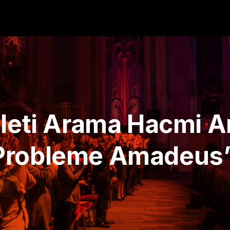
ileti Arama Hacmi A
Probleme Amadeus