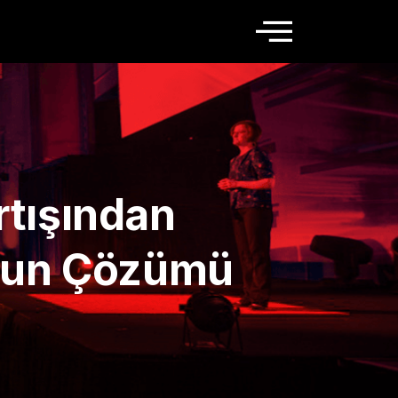
rtışından
’un Çözümü