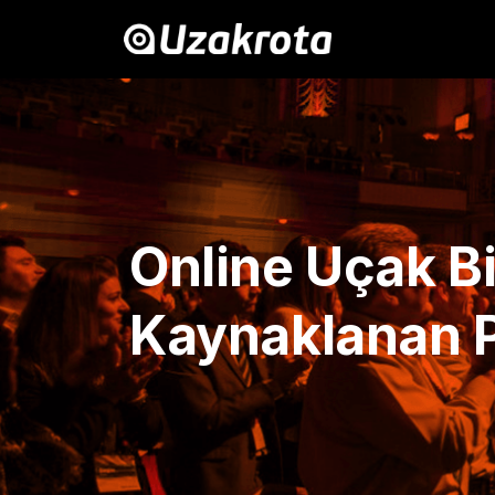
Online Uçak B
Kaynaklanan 