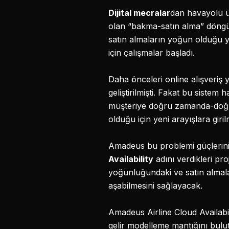
Dijital mecralar
dan havayolu ü
olan “bakma-satın alma” döngüsü
satın almaların yoğun olduğu y
için çalışmalar başladı.
Daha önceleri online alışveri
geliştirilmişti. Fakat bu sistem
müşteriye doğru zamanda-doğru 
olduğu için yeni arayışlara gir
Amadeus bu problemi güçlerin
Availability
adını verdikleri pr
yoğunluğundaki ve satın almalard
aşabilmesini sağlayacak.
Amadeus Airline Cloud Availabili
gelir modelleme mantığını bulut