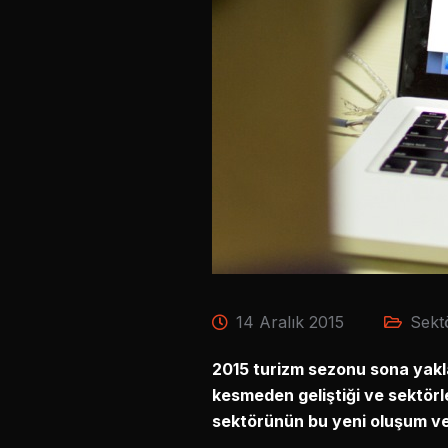
14 Aralık 2015
Sekt
2015 turizm sezonu sona yakla
kesmeden geliştiği ve sektörle
sektörünün bu yeni oluşum ve