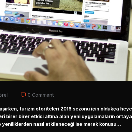
örel
0 Comment
şırken, turizm otoriteleri 2016 sezonu için oldukça heyec
ri birer birer etkisi altına alan yeni uygulamaların ortay
 yeniliklerden nasıl etkileneceği ise merak konusu…