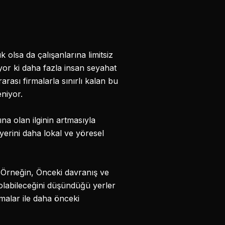
lsa da çalışanlarına limitsiz
or ki daha fazla insan seyahat
rarası firmalarla sınırlı kalan bu
niyor.
ına olan ilginin artmasıyla
yerini daha lokal ve yöresel
. Örneğin, Önceki davranış ve
labileceğini düşündüğü yerler
amalar ile daha önceki