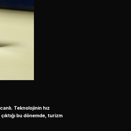
anlı. Teknolojinin hız
a çıktığı bu dönemde, turizm