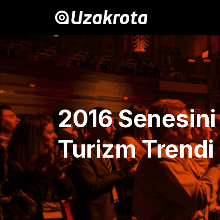
2016 Senesini 
Turizm Trendi