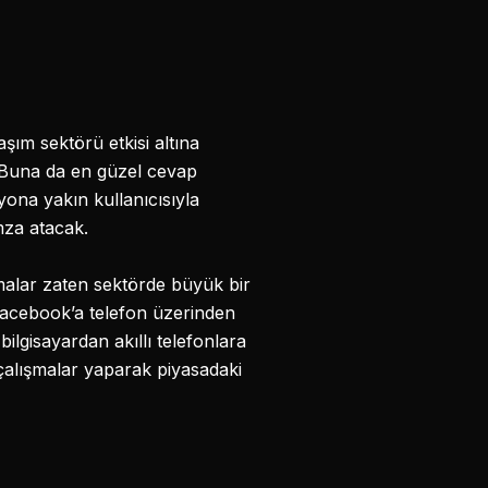
şım sektörü etkisi altına
. Buna da en güzel cevap
lyona yakın kullanıcısıyla
mza atacak.
alar zaten sektörde büyük bir
Facebook’a telefon üzerinden
ilgisayardan akıllı telefonlara
çalışmalar yaparak piyasadaki