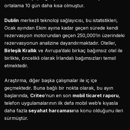
ortalama 10 gün daha kısa olmuştur.
Dublin
merkezli teknoloji sağlayıcısı, bu istatistikleri,
Ocak ayından Ekim ayına kadar geçen sürede kendi
rezervasyon motorundan geçen 250,000’in üzerindeki
rezervasyonun analizine dayandırmaktadır. Oteller,
Birleşik Krallık
ve Avrupa’daki birkaç bağımsız otel ile
birlikte, öncelikli olarak İrlandalı bağımsızları temsil
etmektedir.
Araştırma, diğer başka çalışmalar ile iç içe
geçmektedir. Buna bağlı bir nokta olarak, bu ayın
başlarında,
Criteo
’nun en son
mobil ticaret raporu
,
telefon uygulamalarının ilk defa mobil web’e kıyasla
daha fazla
seyahat harcaması
na konu olduğunu ileri
sürmüştür.