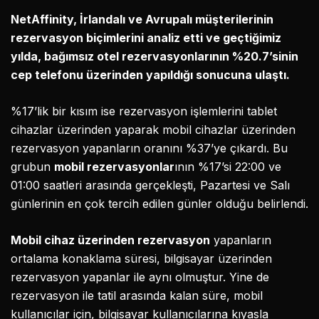
NetAffinity, İrlandalı ve Avrupalı müşterilerinin
rezervasyon biçimlerini analiz etti ve geçtiğimiz
yılda, bağımsız otel rezervasyonlarının %20.7’sinin
cep telefonu üzerinden yapıldığı sonucuna ulaştı.
%17’lik bir kısım ise rezervasyon işlemlerini tablet
cihazlar üzerinden yaparak mobil cihazlar üzerinden
rezervasyon yapanların oranını %37’ye çıkardı. Bu
grubun
mobil rezervasyonlar
ının %17’si 22:00 ve
01:00 saatleri arasında gerçekleşti, Pazartesi ve Salı
günlerinin en çok tercih edilen günler olduğu belirlendi.
Mobil cihaz üzerinden rezervasyon
yapanların
ortalama konaklama süresi, bilgisayar üzerinden
rezervasyon yapanlar ile aynı olmuştur. Yine de
rezervasyon ile tatil arasında kalan süre, mobil
kullanıcılar için, bilgisayar kullanıcılarına kıyasla