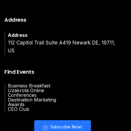
Address
Address
112 Capitol Trail Suite A419 Newark DE, 19711,
US
Find Events
Business Breakfast
Uzakrota Online
Conferences
Destination Marketing
Awards
CEO Club
Subscribe Now!