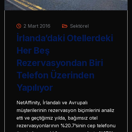
2 Mart 2016
Sektörel
İrlanda’daki Otellerdeki
Her Beş
Rezervasyondan Biri
Telefon Üzerinden
Yapılıyor
NetAffinity, İrlandalı ve Avrupalı
müşterilerinin rezervasyon biçimlerini analiz
etti ve geçtiğimiz yılda, bağımsız otel
rezervasyonlarının %20.7’sinin cep telefonu