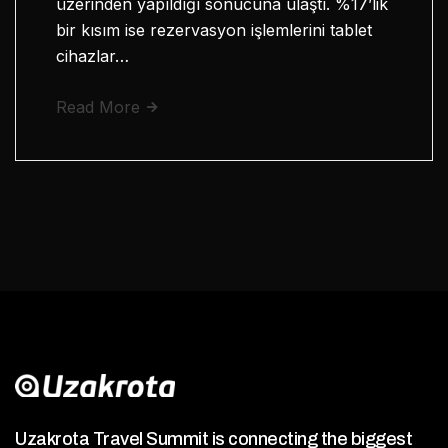
üzerinden yapıldığı sonucuna ulaştı. %17’lik
bir kısım ise rezervasyon işlemlerini tablet
cihazlar…
Read More
Uzakrota Travel Summit is connecting the biggest