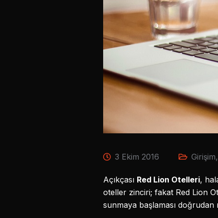
3 Ekim 2016
Girişim
Açıkçası
Red Lion Otelleri
, ha
oteller zinciri; fakat Red Lion
sunmaya başlaması doğrudan r