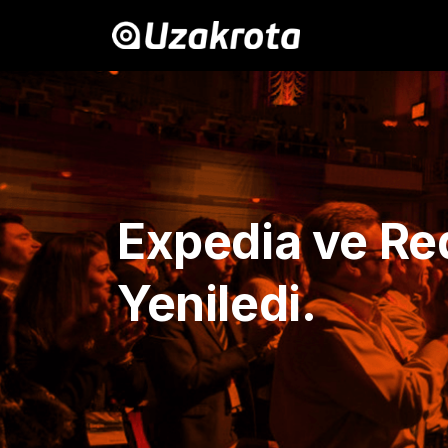
Expedia ve Red
Yeniledi.