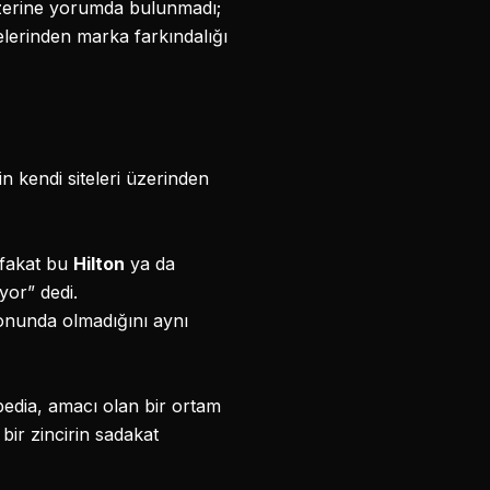
 üzerine yorumda bulunmadı;
elerinden marka farkındalığı
in kendi siteleri üzerinden
; fakat bu
Hilton
ya da
yor” dedi.
yonunda olmadığını aynı
pedia, amacı olan bir ortam
bir zincirin sadakat