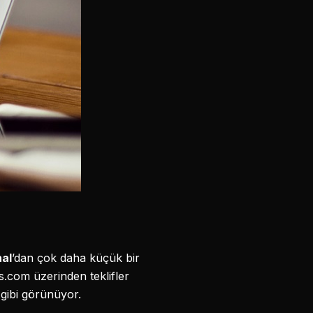
nal
’dan çok daha küçük bir
s.com üzerinden teklifler
gibi görünüyor.