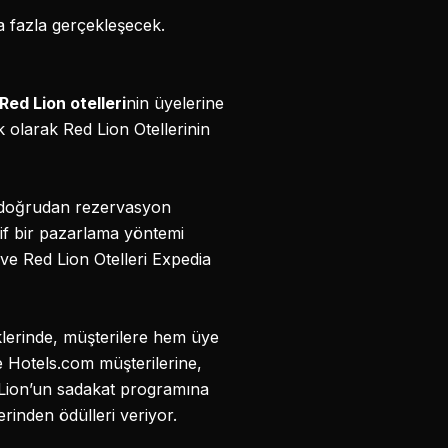
ha fazla gerçekleşecek.
Red Lion otelleri
nin üyelerine
 olarak Red Lion Otellerinin
da doğrudan rezervasyon
if bir pazarlama yöntemi
ve Red Lion Otelleri Expedia
klerinde, müşterilere hem üye
ve Hotels.com müşterilerine,
 Lion’un sadakat programına
rinden ödülleri veriyor.