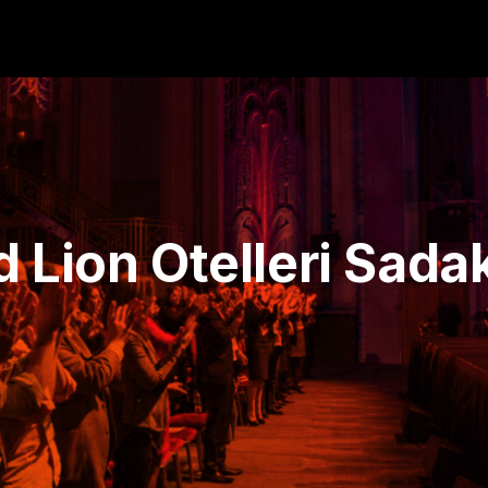
 Lion Otelleri Sada