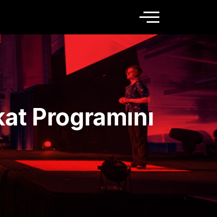
kat Programını