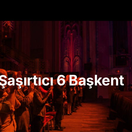
aşırtıcı 6 Başkent