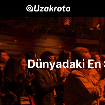
Dünyadaki En Ş