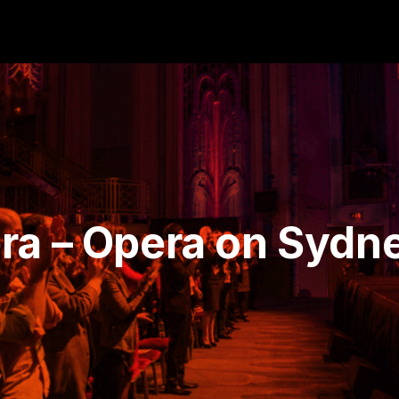
ra – Opera on Sydn