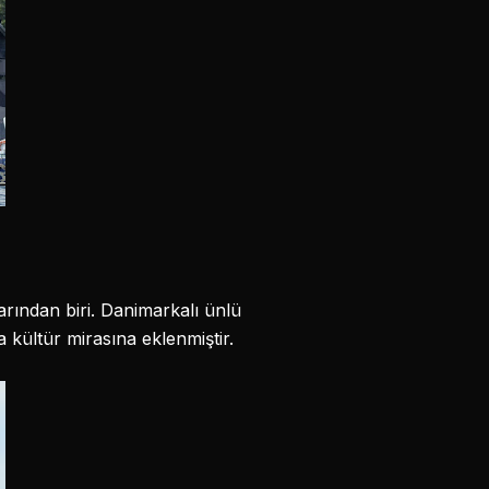
arından biri. Danimarkalı ünlü
ültür mirasına eklenmiştir.