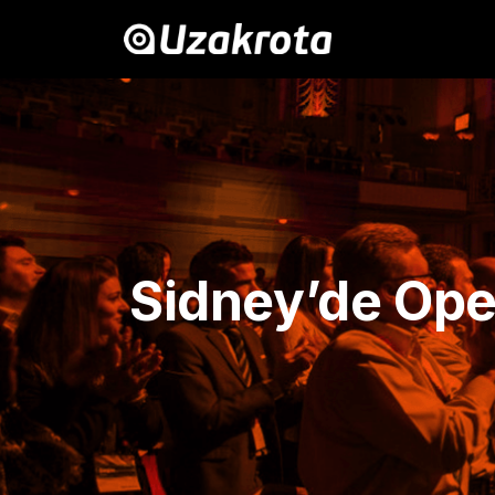
Sidney’de Ope