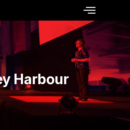
ey Harbour