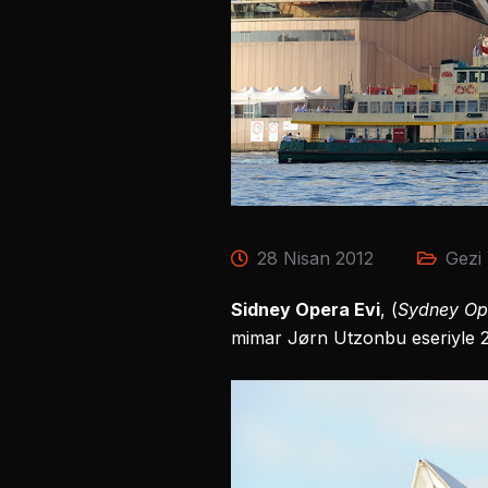
28 Nisan 2012
Gezi 
Sidney Opera Evi
, (
Sydney Op
mimar Jørn Utzonbu eseriyle 2