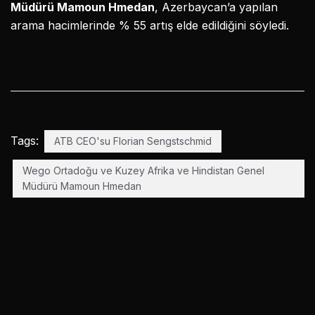
Müdürü Mamoun Hmedan
, Azerbaycan’a yapılan
arama hacimlerinde % 55 artış elde edildiğini söyledi.
Tags:
ATB CEO'su Florian Sengstschmid
Wego Ortadoğu ve Kuzey Afrika ve Hindistan Genel
Müdürü Mamoun Hmedan