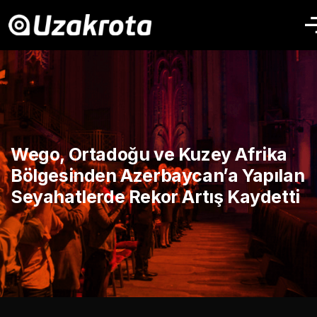
Wego, Ortadoğu ve Kuzey Afrika
Bölgesinden Azerbaycan’a Yapılan
Seyahatlerde Rekor Artış Kaydetti