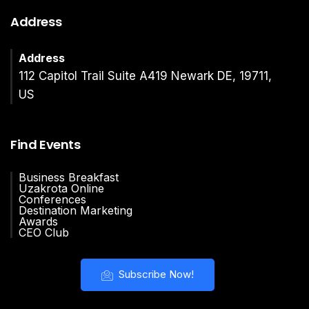
Address
Address
112 Capitol Trail Suite A419 Newark DE, 19711,
US
Find Events
Business Breakfast
Uzakrota Online
Conferences
Destination Marketing
Awards
CEO Club
Subscribe Now!