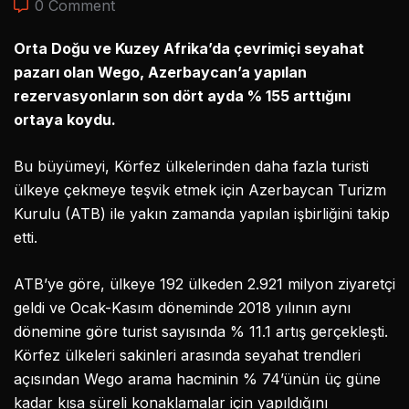
0 Comment
Orta Doğu ve Kuzey Afrika’da çevrimiçi seyahat
pazarı olan Wego, Azerbaycan’a yapılan
rezervasyonların son dört ayda % 155 arttığını
ortaya koydu.
Bu büyümeyi, Körfez ülkelerinden daha fazla turisti
ülkeye çekmeye teşvik etmek için Azerbaycan Turizm
Kurulu (ATB) ile yakın zamanda yapılan işbirliğini takip
etti.
ATB’ye göre, ülkeye 192 ülkeden 2.921 milyon ziyaretçi
geldi ve Ocak-Kasım döneminde 2018 yılının aynı
dönemine göre turist sayısında % 11.1 artış gerçekleşti.
Körfez ülkeleri sakinleri arasında seyahat trendleri
açısından Wego arama hacminin % 74’ünün üç güne
kadar kısa süreli konaklamalar için yapıldığını