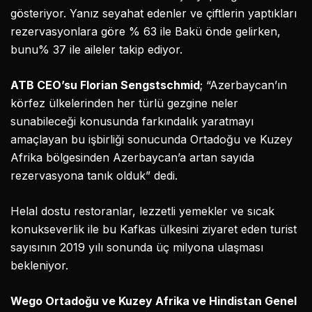
gösteriyor. Yanız seyahat edenler ve çiftlerin yaptıkları
rezervasyonlara göre % 63 ile Bakü önde gelirken,
bunu% 37 ile aileler takip ediyor.
ATB CEO’su Florian Sengstschmid
; “Azerbaycan’ın
körfez ülkelerinden her türlü gezgine neler
sunabileceği konusunda farkındalık yaratmayı
amaçlayan bu işbirliği sonucunda Ortadoğu ve Kuzey
Afrika bölgesinden Azerbaycan’a artan sayıda
rezervasyona tanık olduk” dedi.
Helal dostu restoranlar, lezzetli yemekler ve sıcak
konukseverlik ile bu Kafkas ülkesini ziyaret eden turist
sayısının 2019 yılı sonunda üç milyona ulaşması
bekleniyor.
Wego Ortadoğu ve Kuzey Afrika ve Hindistan Genel