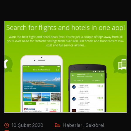
10 Şubat 2020
Haberler
,
Sektörel