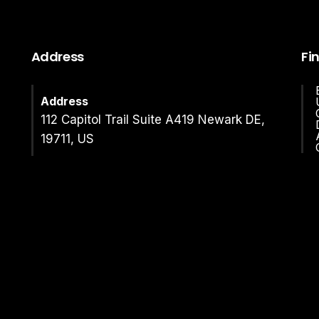
Address
Fi
Address
112 Capitol Trail Suite A419 Newark DE,
19711, US