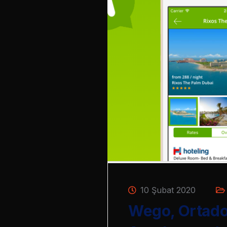
10 Şubat 2020
Wego, Ortado