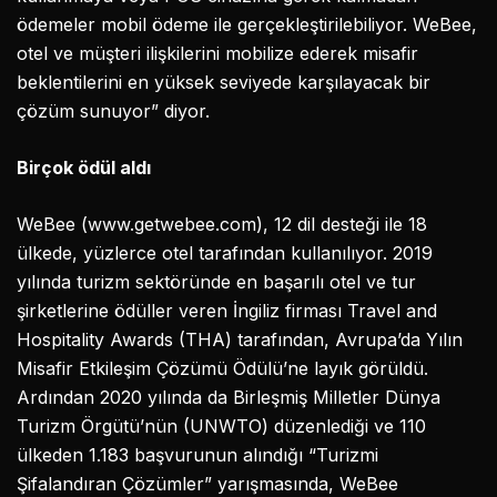
ödemeler mobil ödeme ile gerçekleştirilebiliyor. WeBee,
otel ve müşteri ilişkilerini mobilize ederek misafir
beklentilerini en yüksek seviyede karşılayacak bir
çözüm sunuyor” diyor.
Birçok ödül aldı
WeBee (www.getwebee.com), 12 dil desteği ile 18
ülkede, yüzlerce otel tarafından kullanılıyor. 2019
yılında turizm sektöründe en başarılı otel ve tur
şirketlerine ödüller veren İngiliz firması Travel and
Hospitality Awards (THA) tarafından, Avrupa’da Yılın
Misafir Etkileşim Çözümü Ödülü’ne layık görüldü.
Ardından 2020 yılında da Birleşmiş Milletler Dünya
Turizm Örgütü’nün (UNWTO) düzenlediği ve 110
ülkeden 1.183 başvurunun alındığı “Turizmi
Şifalandıran Çözümler” yarışmasında, WeBee