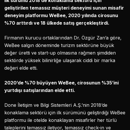
ilk sürümü 2018’de konaklama sektörü için
geliştirilen temassız müşteri deneyimi sunan misafir
deneyim platformu WeBee, 2020 yılında cirosunu
%70 arttırdı ve 18 ülkede satış gerçekleştirdi.
Firmanın kurucu ortaklarından Dr. Özgür Zan’a göre,
WeBee salgın döneminde turizm sektörüne büyük
değer üretti ve start-up olmasına rağmen şimdiden
sektörde yüksek bilinirliğe ulaşarak ciddi bir marka
değeri elde etti.
2020’de %70 büyüyen WeBee, cirosunun %35’ini
yurtdışı satışlarından elde etti.
Done İletişim ve Bilgi Sistemleri A.Ş.’nin 2018’de
konaklama sektörü için ilk sürümünü geliştirdiği WeBee
platformu ile otelde konaklayan misafirler her türlü
taleplerini temassız iletiyor, temassız check-in ve