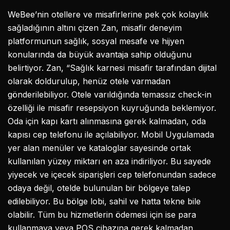
WeBee’nin otellere ve misafirlerine pek çok kolaylık
sağladığının altını çizen Zan, misafir deneyim
platformunun sağlık, sosyal mesafe ve hijyen
konularında da büyük avantaja sahip olduğunu
belirtiyor. Zan, “Sağlık karnesi misafir tarafından dijital
olarak doldurulup, henüz otele varmadan
gönderilebiliyor. Otele varıldığında temassız check-in
özelliği ile misafir resepsiyon kuyruğunda beklemiyor.
Oda için kapı kartı alınmasına gerek kalmadan, oda
kapısı cep telefonu ile açılabiliyor. Mobil Uygulamada
yer alan menüler ve kataloglar sayesinde ortak
kullanılan yüzey miktarı en aza indiriliyor. Bu sayede
yiyecek ve içecek siparişleri cep telefonundan sadece
odaya değil, otelde bulunulan bir bölgeye talep
edilebiliyor. Bu bölge lobi, sahil ve hatta tekne bile
olabilir. Tüm bu hizmetlerin ödemesi için ise para
kullanmaya veya POS cihazına gerek kalmadan