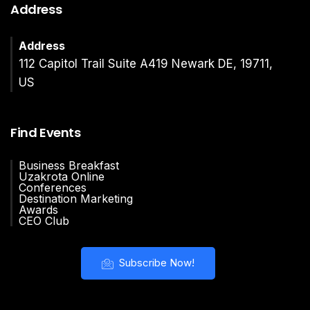
Address
Address
112 Capitol Trail Suite A419 Newark DE, 19711,
US
Find Events
Business Breakfast
Uzakrota Online
Conferences
Destination Marketing
Awards
CEO Club
Subscribe Now!