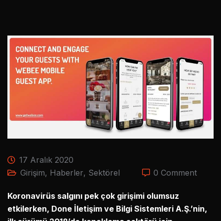
17 Aralık 2020
Girişim
,
Haberler
,
Sektörel
0 Comment
Koronavirüs salgını pek çok girişimi olumsuz
etkilerken, Done İletişim ve Bilgi Sistemleri A.Ş.’nin,