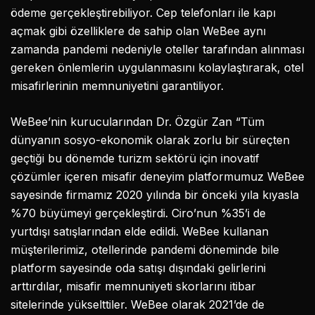
ödeme gerçekleştirebiliyor. Cep telefonları ile kapı
açmak gibi özelliklere de sahip olan WeBee aynı
zamanda pandemi nedeniyle oteller tarafından alınması
gereken önlemlerin uygulanmasını kolaylaştırarak, otel
misafirlerinin memnuniyetini garantiliyor.
WeBee’nin kurucularından Dr. Özgür Zan “Tüm
dünyanın sosyo-ekonomik olarak zorlu bir süreçten
geçtiği bu dönemde turizm sektörü için inovatif
çözümler içeren misafir deneyim platformumuz WeBee
sayesinde firmamız 2020 yılında bir önceki yıla kıyasla
%70 büyümeyi gerçekleştirdi. Ciro’nun %35’i de
yurtdışı satışlarından elde edildi. WeBee kullanan
müşterilerimiz, otellerinde pandemi döneminde bile
platform sayesinde oda satışı dışındaki gelirlerini
arttırdılar, misafir memnuniyeti skorlarını itibar
sitelerinde yükselttiler. WeBee olarak 2021’de de