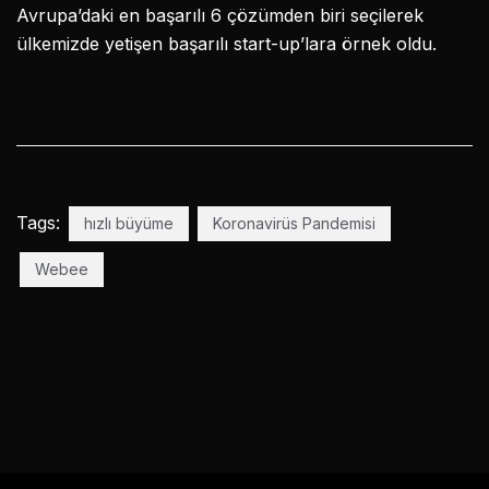
Avrupa’daki en başarılı 6 çözümden biri seçilerek
ülkemizde yetişen başarılı start-up’lara örnek oldu.
Tags:
hızlı büyüme
Koronavirüs Pandemisi
Webee