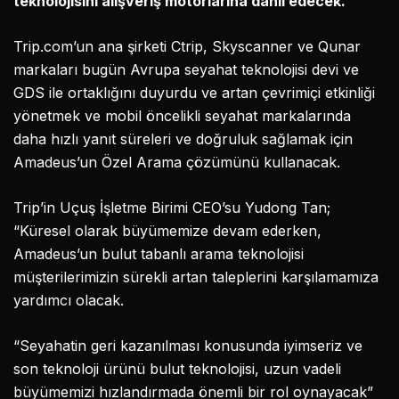
teknolojisini alışveriş motorlarına dahil edecek.
Trip.com’un ana şirketi Ctrip, Skyscanner ve Qunar
markaları bugün Avrupa seyahat teknolojisi devi ve
GDS ile ortaklığını duyurdu ve artan çevrimiçi etkinliği
yönetmek ve mobil öncelikli seyahat markalarında
daha hızlı yanıt süreleri ve doğruluk sağlamak için
Amadeus’un Özel Arama çözümünü kullanacak.
Trip’in Uçuş İşletme Birimi CEO’su Yudong Tan;
“Küresel olarak büyümemize devam ederken,
Amadeus’un bulut tabanlı arama teknolojisi
müşterilerimizin sürekli artan taleplerini karşılamamıza
yardımcı olacak.
“Seyahatin geri kazanılması konusunda iyimseriz ve
son teknoloji ürünü bulut teknolojisi, uzun vadeli
büyümemizi hızlandırmada önemli bir rol oynayacak”