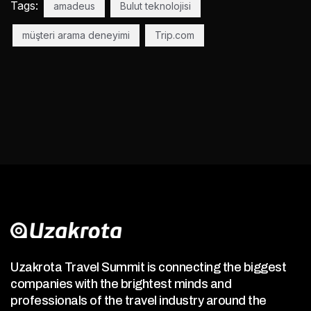
Tags:
amadeus
Bulut teknolojisi
müşteri arama deneyimi
Trip.com
Uzakrota Travel Summit is connecting the biggest
companies with the brightest minds and
professionals of the travel industry around the