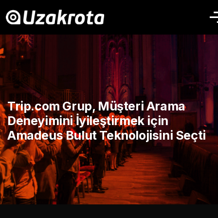
Trip.com Grup, Müşteri Arama
Deneyimini İyileştirmek için
Amadeus Bulut Teknolojisini Seçti