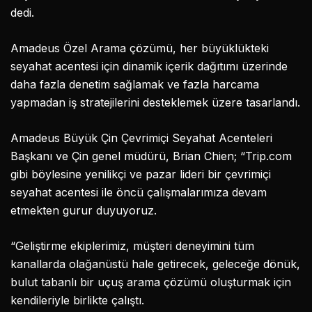
dedi.
Amadeus Özel Arama çözümü, her büyüklükteki
seyahat acentesi için dinamik içerik dağıtımı üzerinde
daha fazla denetim sağlamak ve fazla harcama
yapmadan iş stratejilerini desteklemek üzere tasarlandı.
Amadeus Büyük Çin Çevrimiçi Seyahat Acenteleri
Başkanı ve Çin genel müdürü, Brian Chien; “Trip.com
gibi böylesine yenilikçi ve pazar lideri bir çevrimiçi
seyahat acentesi ile öncü çalışmalarımıza devam
etmekten gurur duyuyoruz.
“Geliştirme ekiplerimiz, müşteri deneyimini tüm
kanallarda olağanüstü hale getirecek, geleceğe dönük,
bulut tabanlı bir uçuş arama çözümü oluşturmak için
kendileriyle birlikte çalıştı.