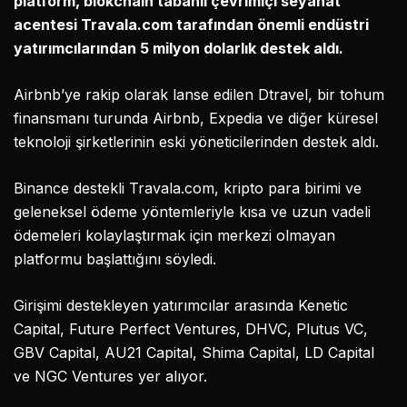
platform, blokchain tabanlı çevrimiçi seyahat
acentesi Travala.com tarafından önemli endüstri
yatırımcılarından 5 milyon dolarlık destek aldı.
Airbnb’ye rakip olarak lanse edilen Dtravel, bir tohum
finansmanı turunda Airbnb, Expedia ve diğer küresel
teknoloji şirketlerinin eski yöneticilerinden destek aldı.
Binance destekli Travala.com, kripto para birimi ve
geleneksel ödeme yöntemleriyle kısa ve uzun vadeli
ödemeleri kolaylaştırmak için merkezi olmayan
platformu başlattığını söyledi.
Girişimi destekleyen yatırımcılar arasında Kenetic
Capital, Future Perfect Ventures, DHVC, Plutus VC,
GBV Capital, AU21 Capital, Shima Capital, LD Capital
ve NGC Ventures yer alıyor.