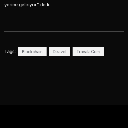
yerine getiriyor” dedi.
Tags:
Blockchain
Dtravel
Travala.Com