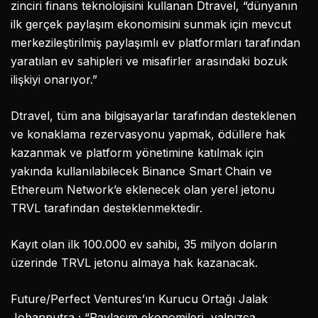
zinciri finans teknolojisini kullanan Dtravel, “dünyanın
ilk gerçek paylaşım ekonomisini sunmak için mevcut
merkezileştirilmiş paylaşımlı ev platformları tarafından
yaratılan ev sahipleri ve misafirler arasındaki bozuk
ilişkiyi onarıyor.”
Dtravel, tüm ana bilgisayarlar tarafından desteklenen
ve konaklama rezervasyonu yapmak, ödüllere hak
kazanmak ve platform yönetimine katılmak için
yakında kullanılabilecek Binance Smart Chain ve
Ethereum Network’e eklenecek olan yerel jetonu
TRVL tarafından desteklenmektedir.
Kayıt olan ilk 100.000 ev sahibi, 35 milyon doların
üzerinde TRVL jetonu almaya hak kazanacak.
Future/Perfect Ventures’ın Kurucu Ortağı Jalak
Jobanputra ; “Paylaşım ekonomileri, yalnızca