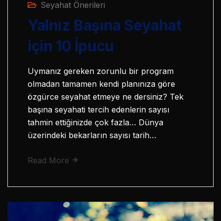
Seyahat Önerileri
Yalnız Başına Seyahat
için 10 İpucu
Uymanız gereken zorunlu bir program
olmadan tamamen kendi planınıza göre
özgürce seyahat etmeye ne dersiniz? Tek
başına seyahati tercih edenlerin sayısı
tahmin ettiğinizde çok fazla… Dünya
üzerindeki bekarların sayısı tarih…
Read More