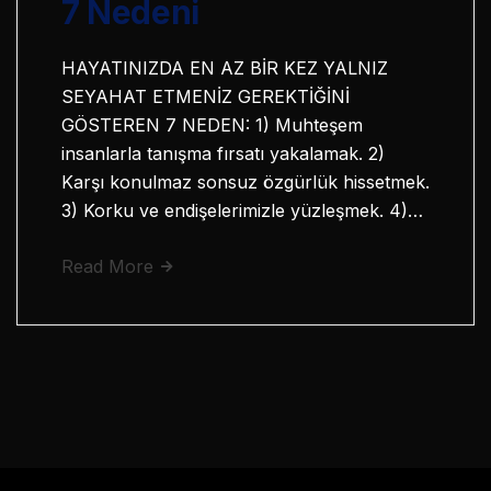
7 Nedeni
HAYATINIZDA EN AZ BİR KEZ YALNIZ
SEYAHAT ETMENİZ GEREKTİĞİNİ
GÖSTEREN 7 NEDEN: 1) Muhteşem
insanlarla tanışma fırsatı yakalamak. 2)
Karşı konulmaz sonsuz özgürlük hissetmek.
3) Korku ve endişelerimizle yüzleşmek. 4)…
Read More