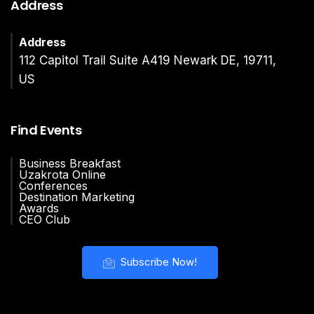
Address
Address
112 Capitol Trail Suite A419 Newark DE, 19711,
US
Find Events
Business Breakfast
Uzakrota Online
Conferences
Destination Marketing
Awards
CEO Club
Subscribe Now!