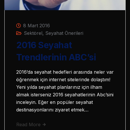
8 Mart 2016
Sektörel
,
Seyahat Önerileri
2016 Seyahat
Trendlerinin ABC’si
2016’da seyahat hedefleri arasında neler var
öğrenmek için internet sitelerinde dolaştım!
Yeni yılda seyahat planlarınız için ilham
almak isterseniz 2016 seyahatlerinin Abc’sini
inceleyin. Eğer en popüler seyahat
destinasyonlarını ziyaret etmek…
Read More