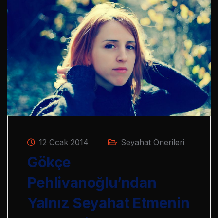
12 Ocak 2014
Seyahat Önerileri
Gökçe
Pehlivanoğlu’ndan
Yalnız Seyahat Etmenin