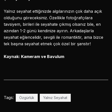
Yalnız seyahat ettiğinizde algılarınızın çok daha açık
olduğunu göreceksiniz. Özellikle fotoğrafçılara
tavsiyem, birileri ile seyahate çıkmış olsanız bile, en
azından 1-2 günü kendinize ayırın. Arkadaşlarla
seyahat eğlencelidir, sevgili ile romantiktir, ama bizce
tek başına seyahat etmek çok özel bir şanstır!
Kaynak: Kameram ve Bavulum
Tags:
Özgürlük
Yalnız Seyahat