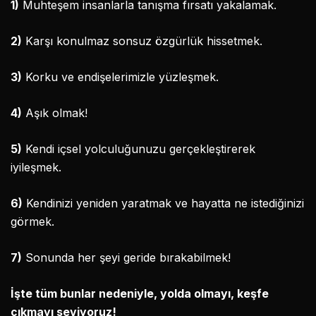
1)
Muhteşem insanlarla tanışma fırsatı yakalamak.
2)
Karşı konulmaz sonsuz özgürlük hissetmek.
3)
Korku ve endişelerimizle yüzleşmek.
4)
Aşık olmak!
5)
Kendi içsel yolculuğunuzu gerçekleştirerek
iyileşmek.
6)
Kendinizi yeniden yaratmak ve hayatta ne istediğinizi
görmek.
7)
Sonunda her şeyi geride bırakabilmek!
İşte tüm bunlar nedeniyle, yolda olmayı, keşfe
çıkmayı seviyoruz!