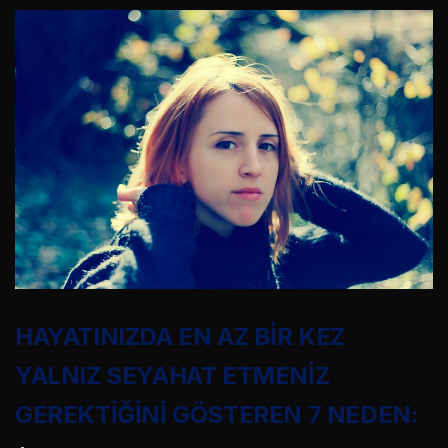
HAYATINIZDA EN AZ BİR KEZ
YALNIZ SEYAHAT ETMENİZ
GEREKTİĞİNİ GÖSTEREN 7 NEDEN: