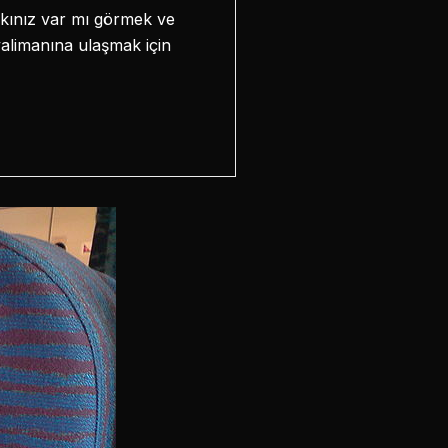
kkınız var mı görmek ve
valimanına ulaşmak için