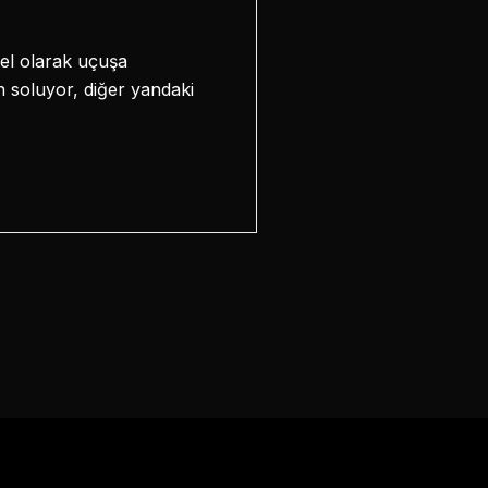
sel olarak uçuşa
 soluyor, diğer yandaki