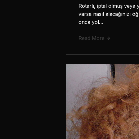
Rötarlı, iptal olmuş vey
varsa nasıl alacağınızı ö
onca yol…
Read More