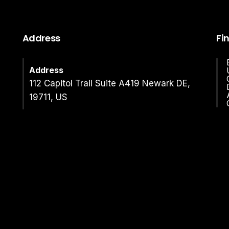
Address
Fi
Address
112 Capitol Trail Suite A419 Newark DE,
19711, US