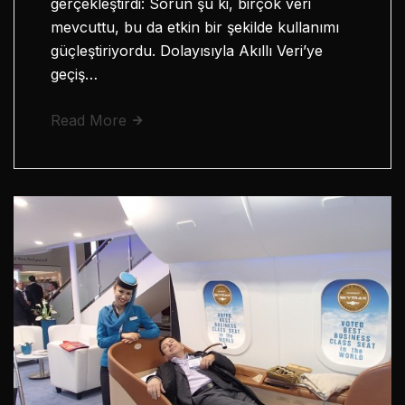
gerçekleştirdi: Sorun şu ki, birçok veri
mevcuttu, bu da etkin bir şekilde kullanımı
güçleştiriyordu. Dolayısıyla Akıllı Veri’ye
geçiş…
Read More