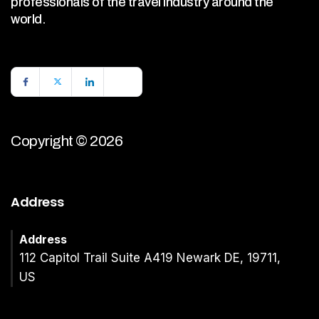
professionals of the travel industry around the
world.
Copyright © 2026
Address
Address
112 Capitol Trail Suite A419 Newark DE, 19711,
US