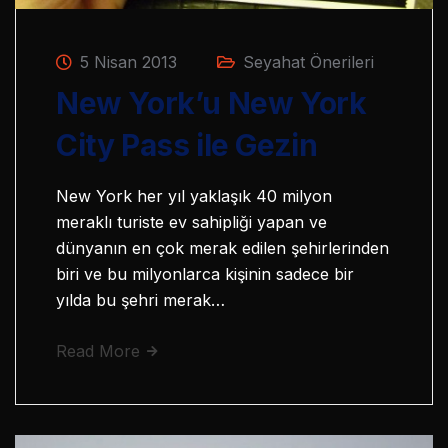
5 Nisan 2013
Seyahat Önerileri
New York’u New York
City Pass ile Gezin
New York her yıl yaklaşık 40 milyon
meraklı turiste ev sahipliği yapan ve
dünyanın en çok merak edilen şehirlerinden
biri ve bu milyonlarca kişinin sadece bir
yılda bu şehri merak…
Read More