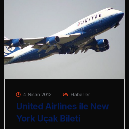
4 Nisan 2013
Haberler
United Airlines ile New
York Uçak Bileti