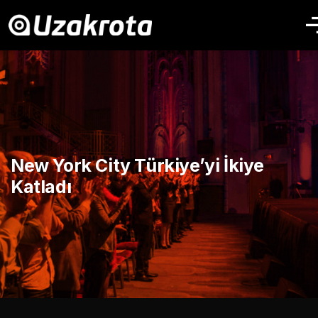
New York City Türkiye’yi İkiye
Katladı