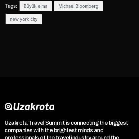
Tags:
Büyük elma
Michael Bloomberg
new york city
Uzakrota Travel Summit is connecting the biggest
companies with the brightest minds and
professionals of the travel industry around the