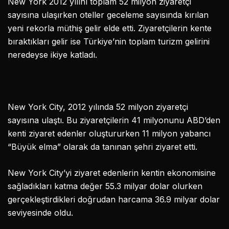
New York 2012 yılını toplam 52 milyon ziyaretçi
sayısına ulaşırken oteller geceleme sayısında kırılan
yeni rekorla müthiş gelir elde etti. Ziyaretçilerin kente
bıraktıkları gelir ise Türkiye’nin toplam turizm gelirini
neredeyse ikiye katladı.
New York City, 2012 yılında 52 milyon ziyaretçi
sayısına ulaştı. Bu ziyaretçilerin 41 milyonunu ABD’den
kenti ziyaret edenler oluştururken 11 milyon yabancı
“Büyük elma” olarak da tanınan şehri ziyaret etti.
New York City’yi ziyaret edenlerin kentin ekonomisine
sağladıkları katma değer 55.3 milyar dolar olurken
gerçekleştirdikleri doğrudan harcama 36.9 milyar dolar
seviyesinde oldu.