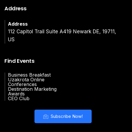
Address
Address
112 Capitol Trail Suite A419 Newark DE, 19711,
US
Find Events
Business Breakfast
Uzakrota Online
Conferences
Destination Marketing
Awards
CEO Club
Subscribe Now!