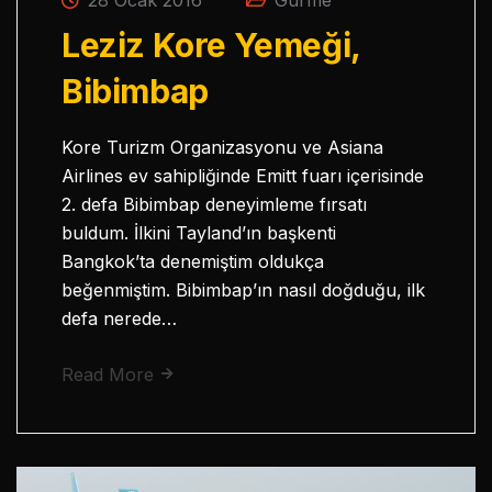
Leziz Kore Yemeği,
Bibimbap
Kore Turizm Organizasyonu ve Asiana
Airlines ev sahipliğinde Emitt fuarı içerisinde
2. defa Bibimbap deneyimleme fırsatı
buldum. İlkini Tayland’ın başkenti
Bangkok’ta denemiştim oldukça
beğenmiştim. Bibimbap’ın nasıl doğduğu, ilk
defa nerede…
Read More