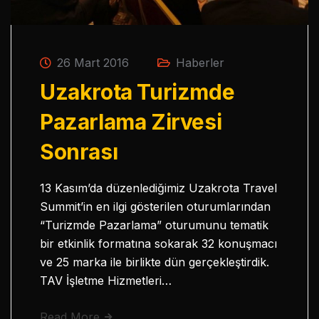
26 Mart 2016
Haberler
Uzakrota Turizmde
Pazarlama Zirvesi
Sonrası
13 Kasım’da düzenlediğimiz Uzakrota Travel
Summit’in en ilgi gösterilen oturumlarından
“Turizmde Pazarlama” oturumunu tematik
bir etkinlik formatına sokarak 32 konuşmacı
ve 25 marka ile birlikte dün gerçekleştirdik.
TAV İşletme Hizmetleri…
Read More