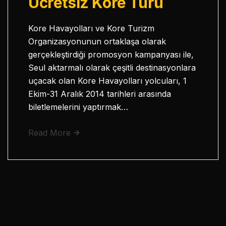
Ücretsiz Kore Turu
Kore Havayolları ve Kore Turizm
Organizasyonunun ortaklaşa olarak
gerçekleştirdiği promosyon kampanyası ile,
Seul aktarmalı olarak çeşitli destinasyonlara
uçacak olan Kore Havayolları yolcuları, 1
Ekim-31 Aralık 2014 tarihleri arasında
biletlemelerini yaptırmak…
Read More