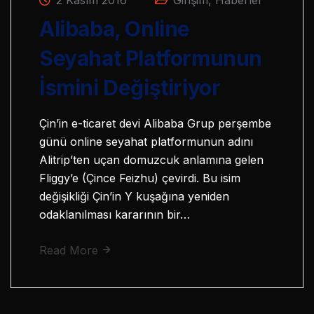
Alibaba, Online
Seyahat Platformunun
İsmini Değiştiriyor
Çin’in e-ticaret devi Alibaba Grup perşembe
günü online seyahat platformunun adını
Alitrip’ten uçan domuzcuk anlamına gelen
Fliggy’e (Çince Feizhu) çevirdi. Bu isim
değişikliği Çin’in Y kuşağına yeniden
odaklanılması kararının bir…
Read More