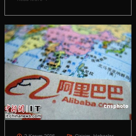
2 Kasım 2016
Girişim
,
Haberler