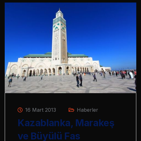
16 Mart 2013
Haberler
Kazablanka, Marakeş
ve Büyülü Fas