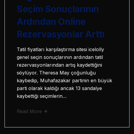
Seçim Sonuçlarının
Ardından Online
Rezervasyonlar Arttı
Tatil fiyatları karşılaştırma sitesi icelolly
genel seçin sonuçlarının ardından tatil
rezervasyonlarından artış kaydettiğini
söylüyor. Theresa May çoğunluğu
kaybedip, Muhafazakar partinin en büyük
parti olarak kaldığı ancak 13 sandalye
kaybettiği seçimlerin…
Read More