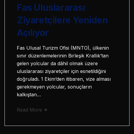
Fas Uluslararası
Ziyaretçilere Yeniden
Açılıyor
Fas Ulusal Turizm Ofisi (MNTO), ülkenin
sınır düzenlemelerinin Birleşik Krallık’tan
gelen yolcular da dâhil olmak üzere
uluslararası ziyaretçiler için esnetildiğini
doğruladı. 1 Ekim’den itibaren, vize alması
gerekmeyen yolcular, sonuçların
kalkıştan…
Read More