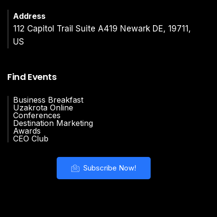
Address
112 Capitol Trail Suite A419 Newark DE, 19711,
US
Find Events
Business Breakfast
Uzakrota Online
Conferences
Destination Marketing
Awards
CEO Club
Subscribe Now!