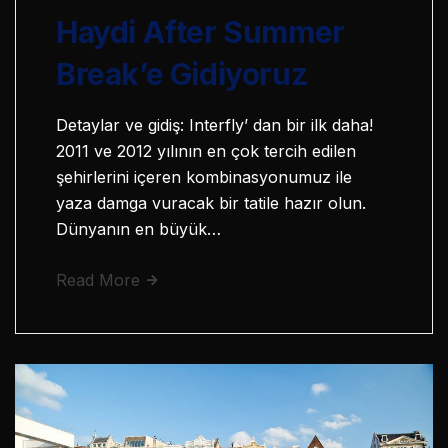
Haydi After Summer
Break’e Gidiyoruz
Detaylar ve gidiş: Interfly’ dan bir ilk daha!
2011 ve 2012 yılının en çok tercih edilen
şehirlerini içeren kombinasyonumuz ile
yaza damga vuracak bir tatile hazır olun.
Dünyanın en büyük…
Read More