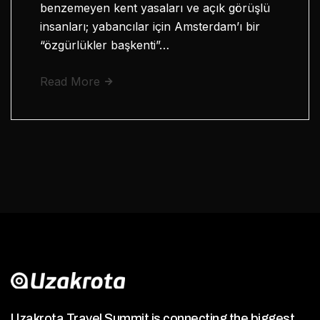
benzemeyen kent yasaları ve açık görüşlü
insanları; yabancılar için Amsterdam’ı bir
“özgürlükler başkenti”…
Read More
Uzakrota Travel Summit is connecting the biggest