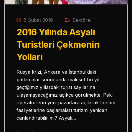
8 Şubat 2016
Sektörel
2016 Yılında Asyalı
Turistleri Çekmenin
Yolları
Rusya krizi, Ankara ve İstanbul’daki
patlamalar sonucunda malesef bu yıl
geçtiğimiz yıllardaki turist sayılarına
ulaşamayacağımız açıkça görülmekte. Peki
operatörlerin yeni pazarlara açılarak tanıtım
faaliyetlerine başlamaları turizmi yeniden
canlandırabilir mi? Asyalı…