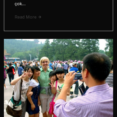
çok…
Read More