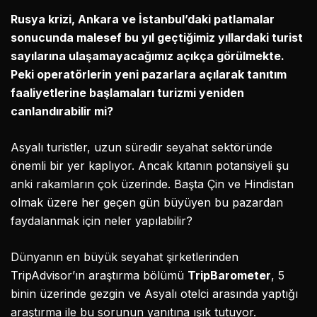
Rusya krizi, Ankara ve İstanbul’daki patlamalar
sonucunda malesef bu yıl geçtiğimiz yıllardaki turist
sayılarına ulaşamayacağımız açıkça görülmekte.
Peki operatörlerin yeni pazarlara açılarak tanıtım
faaliyetlerine başlamaları turizmi yeniden
canlandırabilir mi?
Asyalı turistler, uzun süredir seyahat sektöründe
önemli bir yer kaplıyor. Ancak kıtanın potansiyeli şu
anki rakamların çok üzerinde. Başta Çin ve Hindistan
olmak üzere her geçen gün büyüyen bu pazardan
faydalanmak için neler yapılabilir?
Dünyanın en büyük seyahat şirketlerinden
TripAdvisor’ın araştırma bölümü
TripBarometer
, 5
binin üzerinde gezgin ve Asyalı otelci arasında yaptığı
araştırma ile bu sorunun yanıtına ışık tutuyor.