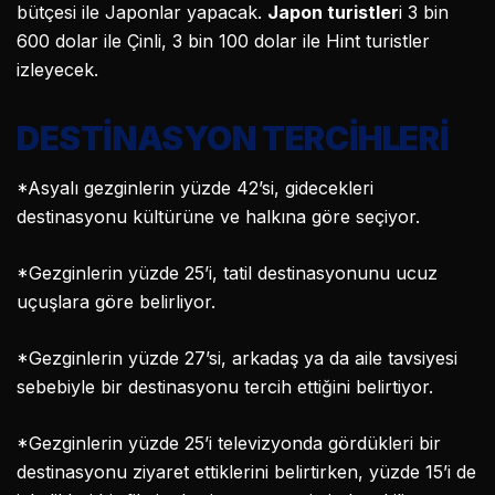
bütçesi ile Japonlar yapacak.
Japon turistler
i 3 bin
600 dolar ile Çinli, 3 bin 100 dolar ile Hint turistler
izleyecek.
DESTİNASYON TERCİHLERİ
*Asyalı gezginlerin yüzde 42’si, gidecekleri
destinasyonu kültürüne ve halkına göre seçiyor.
*Gezginlerin yüzde 25’i, tatil destinasyonunu ucuz
uçuşlara göre belirliyor.
*Gezginlerin yüzde 27’si, arkadaş ya da aile tavsiyesi
sebebiyle bir destinasyonu tercih ettiğini belirtiyor.
*Gezginlerin yüzde 25’i televizyonda gördükleri bir
destinasyonu ziyaret ettiklerini belirtirken, yüzde 15’i de