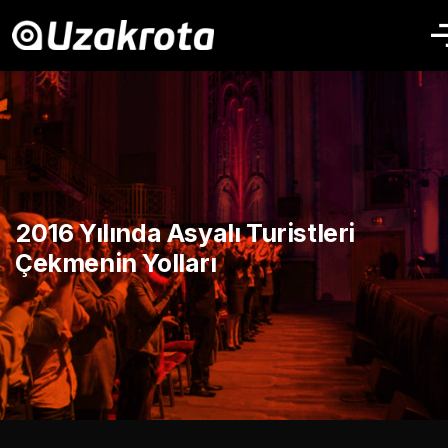
2016 Yılında Asyalı Turistleri
Çekmenin Yolları