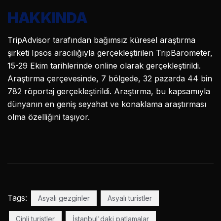
HAKKINDA
TripAdvisor tarafından bağımsız küresel araştırma
şirketi Ipsos aracılığıyla gerçekleştirilen TripBarometer,
15-29 Ekim tarihlerinde online olarak gerçekleştirildi.
Araştırma çerçevesinde, 7 bölgede, 32 pazarda 44 bin
782 röportaj gerçekleştirildi. Araştırma, bu kapsamıyla
dünyanın en geniş seyahat ve konaklama araştırması
olma özelliğini taşıyor.
Tags:
Asyalı gezginler
Asyalı turistler
Çinli turistler
İstanbul'daki patlamalar