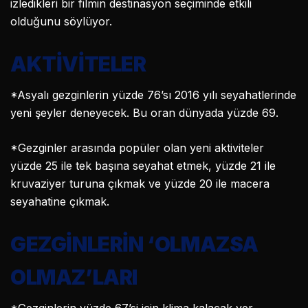
izledikleri bir filmin destinasyon seçiminde etkili
olduğunu söylüyor.
AKTİVİTELER
*Asyalı gezginlerin yüzde 76’sı 2016 yılı seyahatlerinde
yeni şeyler deneyecek. Bu oran dünyada yüzde 69.
*Gezginler arasında popüler olan yeni aktiviteler
yüzde 25 ile tek başına seyahat etmek, yüzde 21 ile
kruvaziyer turuna çıkmak ve yüzde 20 ile macera
seyahatine çıkmak.
GEZGİNLERİN ‘OLMAZSA
OLMAZ’LARI