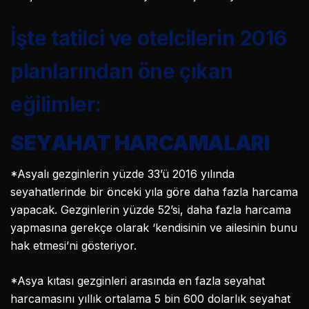
İşte tatilci ve otelcilerin 2016
planlarından öne çıkan
eğilimler:
SEYAHAT HARCAMALARI
*Asyalı gezginlerin yüzde 33’ü 2016 yılında
seyahatlerinde bir önceki yıla göre daha fazla harcama
yapacak. Gezginlerin yüzde 52’si, daha fazla harcama
yapmasına gerekçe olarak ‘kendisinin ve ailesinin bunu
hak etmesi’ni gösteriyor.
*Asya kıtası gezginleri arasında en fazla seyahat
harcamasını yıllık ortalama 5 bin 600 dolarlık seyahat