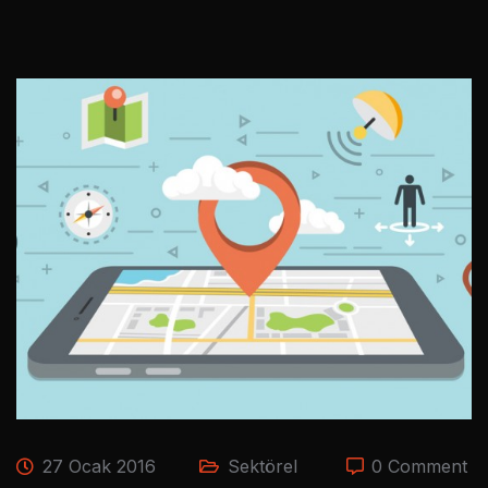
27 Ocak 2016
Sektörel
0 Comment