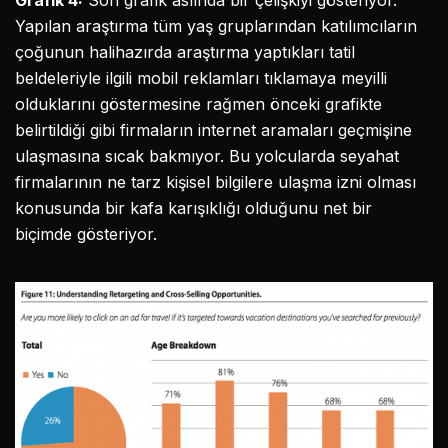
Grafik 4:
Son grafik aslında bir çelişkiyi gösteriyor.
Yapılan araştırma tüm yaş gruplarından katılımcıların
çoğunun halihazırda araştırma yaptıkları tatil
beldeleriyle ilgili mobil reklamları tıklamaya meyilli
olduklarını göstermesine rağmen önceki grafikte
belirtildiği gibi firmaların internet aramaları geçmişine
ulaşmasına sıcak bakmıyor. Bu yolcularda seyahat
firmalarının ne tarz kişisel bilgilere ulaşma izni olması
konusunda bir kafa karışıklığı olduğunu net bir
biçimde gösteriyor.