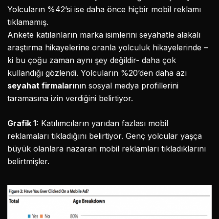
Yolcuların %42’si ise daha önce hiçbir mobil reklamı
tıklamamış.
Ankete katılanların marka isimlerini seyahatle alakalı
araştırma hikayelerine oranla yolculuk hikayelerinde –
ki bu çoğu zaman aynı şey değildir- daha çok
kullandığı gözlendi. Yolcuların %20’den daha azı
seyahat firmaları
nın sosyal medya profillerini
taramasına izin verdiğini belirtiyor.
Grafik 1:
Katılımcıların yarıdan fazlası mobil
reklamaları tıkladığını belirtiyor. Genç yolcular yaşça
büyük olanlara nazaran mobil reklamları tıkladıklarını
belirtmişler.