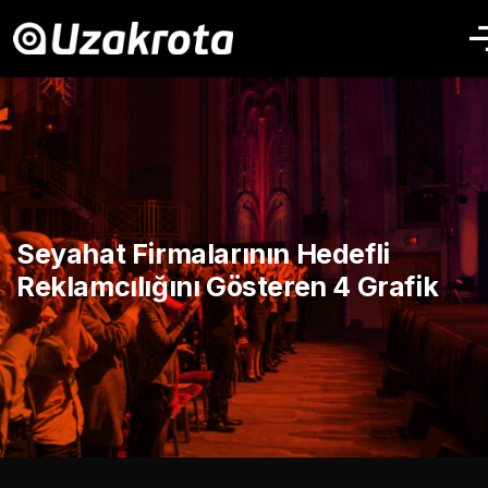
Seyahat Firmalarının Hedefli
Reklamcılığını Gösteren 4 Grafik