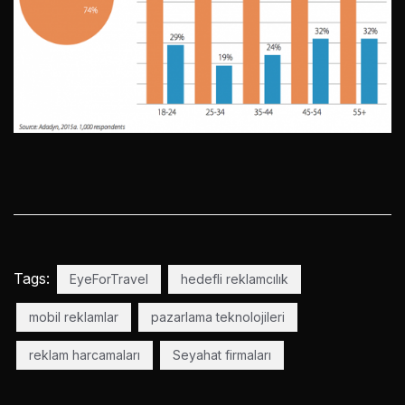
Tags:
EyeForTravel
hedefli reklamcılık
mobil reklamlar
pazarlama teknolojileri
reklam harcamaları
Seyahat firmaları