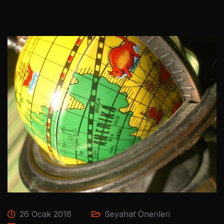
26 Ocak 2016
Seyahat Önerileri