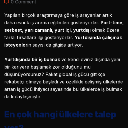
0 Comment
Yapılan birçok araştırmaya göre iş arayanlar artık
daha esnek iş arama eğilimleri gösteriyorlar.
Part-time,
serbest, yarı zamanlı, yurt içi, yurtdışı
olmak üzere
farklı fırsatlara ilgi gösteriyorlar.
Yurtdışında çalışmak
isteyenler
in sayısı da gitgide artıyor.
Yurtdışında bir iş bulmak
ve kendi eviniz dışında yeni
bir kariyere başlamak zor olduğunu mu
düşünüyorsunuz? Fakat global iş gücü gittikçe
rekabetçi olmaya başladı ve özellikle gelişmiş ülkelerde
artan iş gücü ihtiyacı sayesinde bu ülkelerde iş bulmak
da kolaylaşmıştır.
En çok hangi ülkelere talep