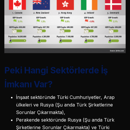
Peki Hangi Sektörlerde İş
İmkanı Var?
İnşaat sektöründe Türki Cumhuriyetler, Arap
ülkeleri ve Rusya (Şu anda Türk Şirketlerine
Sorunlar Çıkarmakta),
Perakende sektöründe Rusya (Şu anda Türk
Şirketlerine Sorunlar Çıkarmakta) ve Türki