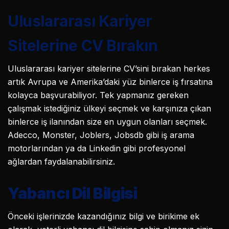
Uluslararası Kariyer
Sitelerine CV Bırakın
Uluslararası kariyer sitelerine CV’sini bırakan herkes
artık Avrupa ve Amerika’daki yüz binlerce iş fırsatına
kolayca başvurabiliyor. Tek yapmanız gereken
çalışmak istediğiniz ülkeyi seçmek ve karşınıza çıkan
binlerce iş ilanından size en uygun olanları seçmek.
Adecco, Monster, Joblers, Jobsdb gibi iş arama
motorlarından ya da Linkedin gibi profesyonel
ağlardan faydalanabilirsiniz.
Yabancı Dil Bilgisi
Önceki işlerinizde kazandığınız bilgi ve birikime ek