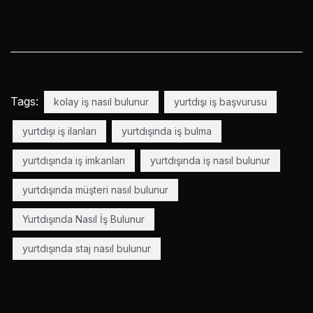
Tags:
kolay iş nasıl bulunur
yurtdışı iş başvurusu
yurtdışı iş ilanları
yurtdışında iş bulma
yurtdışında iş imkanları
yurtdışında iş nasıl bulunur
yurtdışında müşteri nasıl bulunur
Yurtdışında Nasıl İş Bulunur
yurtdışında staj nasıl bulunur