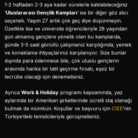
1-2 haftadan 2-3 aya kadar sürelerle katılabileceğiniz
‘
Uluslararası Gençlik Kampları
‘ ise bir diğer göz alıcı
seçenek. Yaşım 27 artık çok geç diye düşünmeyin.
Özellikle lise ve üniversite öğrencileriyle 28 yaşından
gün almamış gençlere yönelik olan bu kamplarda,
günde 3-5 saat gönüllü çalışmanız karşılığında, yemek
ve konaklama ihtiyaçlarınız karşılanıyor. Size bunlar
dışında para ödenmese bile, çok uluslu gençlerin
arasında harika bir tatil geçirme fırsatı, eşsiz bir
tecrübe olacağı için denemelisiniz.
Ayrıca
Work & Holiday
programı kapsamında, yaz
aylarında bir Amerikan şirketlerinde ücretli staj olanağı
bulmak da mümkün. Koşullar ve başvuru için
CIEE
‘nin
Türkiye’deki temsilcileriyle görüşmelisiniz.