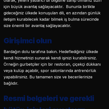
olarak, yeterli yabancı dil bilgisine sahip olmanız sizin
için büyük avantaj sağlayacaktır. Bununla birlikte
gideceğiniz ülkede konuşulan dili, en azından günlük
iletişim kurabilecek kadar bilmek iş bulma sürecinde
size önemli bir avantaj sağlayacaktır.
Girişimci olun
Bardağın dolu tarafına bakın. Hedeflediğiniz ülkede
kendi hizmetinizi sunarak kendi işinizi kurabilirsiniz.
Örneğin gurbetçiler için bir restoran, çiçekçi dükkanı
veya kulüp açabilir, spor salonlarında antrenörlük
yapabilirsiniz. Bu tamamen size ve becerilerinize
bağlıdır.
Resmi belgeleri ve gerekli