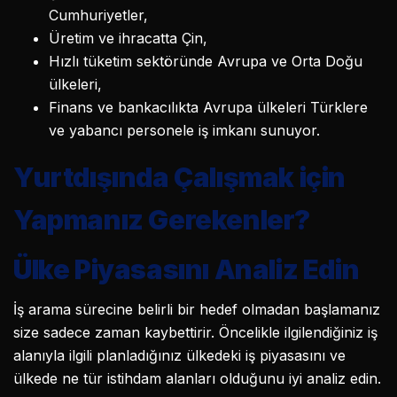
Cumhuriyetler,
Üretim ve ihracatta Çin,
Hızlı tüketim sektöründe Avrupa ve Orta Doğu
ülkeleri,
Finans ve bankacılıkta Avrupa ülkeleri Türklere
ve yabancı personele iş imkanı sunuyor.
Yurtdışında Çalışmak için
Yapmanız Gerekenler?
Ülke Piyasasını Analiz Edin
İş arama sürecine belirli bir hedef olmadan başlamanız
size sadece zaman kaybettirir. Öncelikle ilgilendiğiniz iş
alanıyla ilgili planladığınız ülkedeki iş piyasasını ve
ülkede ne tür istihdam alanları olduğunu iyi analiz edin.