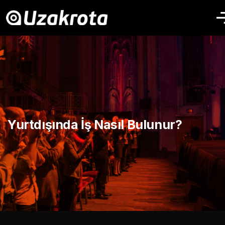
Yurtdışında İş Nasıl Bulunur?