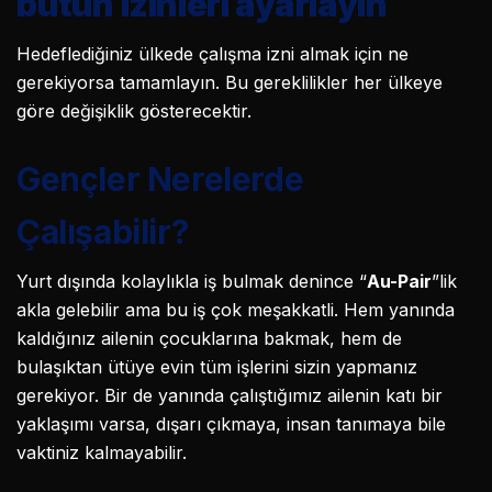
bütün izinleri ayarlayın
Hedeflediğiniz ülkede çalışma izni almak için ne
gerekiyorsa tamamlayın. Bu gereklilikler her ülkeye
göre değişiklik gösterecektir.
Gençler Nerelerde
Çalışabilir?
Yurt dışında kolaylıkla iş bulmak denince “
Au-Pair
”lik
akla gelebilir ama bu iş çok meşakkatli. Hem yanında
kaldığınız ailenin çocuklarına bakmak, hem de
bulaşıktan ütüye evin tüm işlerini sizin yapmanız
gerekiyor. Bir de yanında çalıştığımız ailenin katı bir
yaklaşımı varsa, dışarı çıkmaya, insan tanımaya bile
vaktiniz kalmayabilir.