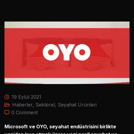
19 Eylül 2021
Haberler
,
Sektörel
,
Seyahat Ürünleri
0 Comment
Microsoft ve OYO, seyahat endüstrisini birlikte