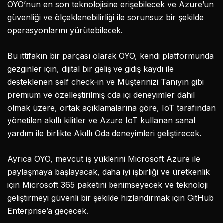
OYO’nun en son teknolojisine erişebilecek ve Azure’un
güvenliği ve ölçeklenebilirliği ile sorunsuz bir şekilde
operasyonlarını yürütebilecek.
Bu ittifakın bir parçası olarak OYO, kendi platformunda
gezginler için, dijital bir geliş ve gidiş kaydı ile
desteklenen self check-in ve Müşterinizi Tanıyın gibi
premium ve özelleştirilmiş oda içi deneyimler dahil
olmak üzere, ortak açıklamalarına göre, IoT tarafından
yönetilen akıllı kilitler ve Azure IoT kullanan sanal
yardım ile birlikte Akıllı Oda deneyimleri geliştirecek.
Ayrıca OYO, mevcut iş yüklerini Microsoft Azure ile
paylaşmaya başlayacak, daha iyi işbirliği ve üretkenlik
için Microsoft 365 paketini benimseyecek ve teknoloji
geliştirmeyi güvenli bir şekilde hızlandırmak için GitHub
Enterprise’a geçecek.