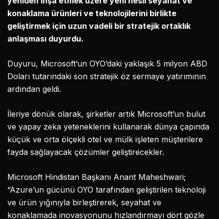
yeniden inşa etmek üzere yeni nesil seyahat ve
konaklama ürünleri ve teknolojilerini birlikte
geliştirmek için uzun vadeli bir stratejik ortaklık
anlaşması duyurdu.
Duyuru, Microsoft’un OYO’daki yaklaşık 5 milyon ABD
Doları tutarındaki son stratejik öz sermaye yatırımının
ardından geldi.
İleriye dönük olarak, şirketler artık Microsoft’un bulut
ve yapay zeka yeteneklerini kullanarak dünya çapında
küçük ve orta ölçekli otel ve mülk işleten müşterilere
fayda sağlayacak çözümler geliştirecekler.
Microsoft Hindistan Başkanı Anant Maheshwari;
“Azure’un gücünü OYO tarafından geliştirilen teknoloji
ve ürün yığınıyla birleştirerek, seyahat ve
konaklamada inovasyonunu hızlandırmayı dört gözle