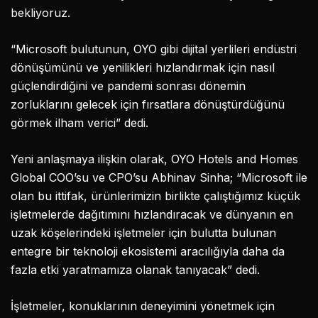
bekliyoruz.
“Microsoft bulutunun, OYO gibi dijital yerlileri endüstri
dönüşümünü ve yenilikleri hızlandırmak için nasıl
güçlendirdiğini ve pandemi sonrası dönemin
zorluklarını gelecek için fırsatlara dönüştürdüğünü
görmek ilham verici” dedi.
Yeni anlaşmaya ilişkin olarak, OYO Hotels and Homes
Global COO’su ve CPO’su Abhinav Sinha; “Microsoft ile
olan bu ittifak, ürünlerimizin birlikte çalıştığımız küçük
işletmelerde dağıtımını hızlandıracak ve dünyanın en
uzak köşelerindeki işletmeler için bulutta bulunan
entegre bir teknoloji ekosistemi aracılığıyla daha da
fazla etki yaratmamıza olanak tanıyacak” dedi.
İşletmeler, konuklarının deneyimini yönetmek için