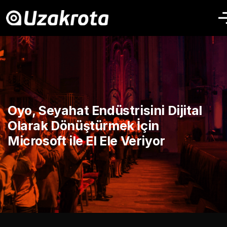
Oyo, Seyahat Endüstrisini Dijital
Olarak Dönüştürmek İçin
Microsoft ile El Ele Veriyor