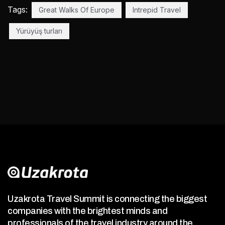
Tags:
Great Walks Of Europe
Intrepid Travel
Yürüyüş turları
Uzakrota Travel Summit is connecting the biggest
companies with the brightest minds and
professionals of the travel industry around the