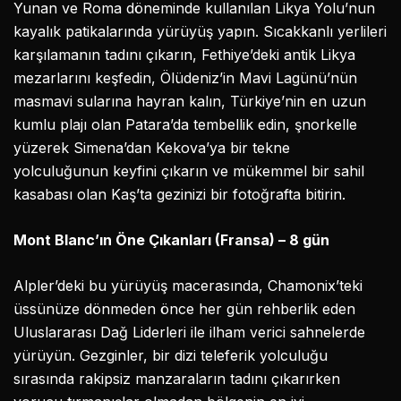
Yunan ve Roma döneminde kullanılan Likya Yolu’nun
kayalık patikalarında yürüyüş yapın. Sıcakkanlı yerlileri
karşılamanın tadını çıkarın, Fethiye’deki antik Likya
mezarlarını keşfedin, Ölüdeniz’in Mavi Lagünü’nün
masmavi sularına hayran kalın, Türkiye’nin en uzun
kumlu plajı olan Patara’da tembellik edin, şnorkelle
yüzerek Simena’dan Kekova’ya bir tekne
yolculuğunun keyfini çıkarın ve mükemmel bir sahil
kasabası olan Kaş’ta gezinizi bir fotoğrafta bitirin.
Mont Blanc’ın Öne Çıkanları (Fransa) – 8 gün
Alpler’deki bu yürüyüş macerasında, Chamonix’teki
üssünüze dönmeden önce her gün rehberlik eden
Uluslararası Dağ Liderleri ile ilham verici sahnelerde
yürüyün. Gezginler, bir dizi teleferik yolculuğu
sırasında rakipsiz manzaraların tadını çıkarırken