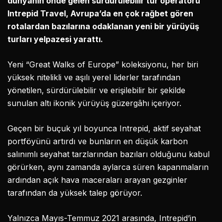
dünyanın önde gelen sürdürülebilir tur operatörü
Intrepid Travel, Avrupa’da en çok rağbet gören
rotalardan bazılarına odaklanan yeni bir yürüyüş
turları yelpazesi yarattı.
Yeni “Great Walks of Europe” koleksiyonu, her biri
yüksek nitelikli ve aşılı yerel liderler tarafından
yönetilen, sürdürülebilir ve erişilebilir bir şekilde
sunulan altı ikonik yürüyüş güzergâhı içeriyor.
Geçen bir buçuk yıl boyunca Intrepid, aktif seyahat
portföyünü artırdı ve bunların en düşük karbon
salınımlı seyahat tarzlarından bazıları olduğunu kabul
görürken, aynı zamanda aylarca süren kapanmaların
ardından açık hava maceraları arayan gezginler
tarafından da yüksek talep görüyor.
Yalnızca Mayıs-Temmuz 2021 arasında, Intrepid’in