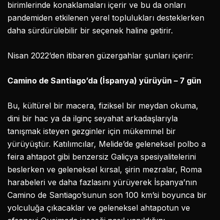
birimlerinde konaklamaları içerir ve bu da onları
pandemiden etkilenen yerel toplulukları desteklerken
daha sürdürülebilir bir seçenek haline getirir.
Nisan 2022’den itibaren güzergahlar şunları içerir:
Camino de Santiago’da (İspanya) yürüyün – 7 gün
Bu, kültürel bir macera, fiziksel bir meydan okuma,
dini bir hac ya da ilginç seyahat arkadaşlarıyla
tanışmak isteyen gezginler için mükemmel bir
yürüyüştür. Katılımcılar, Melide’de geleneksel polbo a
feira ahtapot gibi benzersiz Galiçya spesiyalitelerini
beslerken ve geleneksel kırsal, şirin mezralar, Roma
harabeleri ve daha fazlasını yürüyerek İspanya’nın
Camino de Santiago’sunun son 100 km’si boyunca bir
yolculuğa çıkacaklar ve geleneksel ahtapotun ve