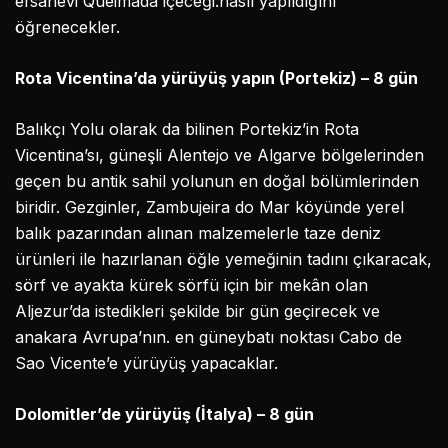
efsanevi Queimada içeceği.nasıl yapıldığını
öğrenecekler.
Rota Vicentina’da yürüyüş yapın (Portekiz) – 8 gün
Balıkçı Yolu olarak da bilinen Portekiz’in Rota
Vicentina’sı, güneşli Alentejo ve Algarve bölgelerinden
geçen bu antik sahil yolunun en doğal bölümlerinden
biridir. Gezginler, Zambujeira do Mar köyünde yerel
balık pazarından alınan malzemelerle taze deniz
ürünleri ile hazırlanan öğle yemeğinin tadını çıkaracak,
sörf ve ayakta kürek sörfü için bir mekân olan
Aljezur’da istedikleri şekilde bir gün geçirecek ve
anakara Avrupa’nın. en güneybatı noktası Cabo de
Sao Vicente’e yürüyüş yapacaklar.
Dolomitler’de yürüyüş (İtalya) – 8 gün