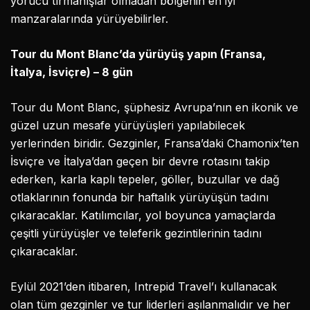
yorucu tırmanışlar olmadan bölgenin en iyi
manzaralarında yürüyebilirler.
Tour du Mont Blanc’da yürüyüş yapın (Fransa,
İtalya, İsviçre) – 8 gün
Tour du Mont Blanc, şüphesiz Avrupa’nın en ikonik ve
güzel uzun mesafe yürüyüşleri yapılabilecek
yerlerinden biridir. Gezginler, Fransa’daki Chamonix’ten
İsviçre ve İtalya’dan geçen bir devre rotasını takip
ederken, karla kaplı tepeler, göller, buzullar ve dağ
otlaklarının fonunda bir haftalık yürüyüşün tadını
çıkaracaklar. Katılımcılar, yol boyunca yamaçlarda
çeşitli yürüyüşler ve teleferik gezintilerinin tadını
çıkaracaklar.
Eylül 2021’den itibaren, Intrepid Travel’ı kullanacak
olan tüm gezginler ve tur liderleri aşılanmalıdır ve her