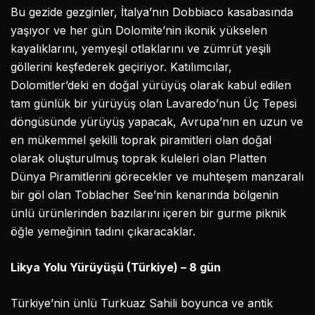
Bu gezide gezginler, İtalya’nın Dobbiaco kasabasında
yaşıyor ve her gün Dolomite’nin ikonik yükselen
kayalıklarını, yemyeşil otlaklarını ve zümrüt yeşili
göllerini keşfederek geçiriyor. Katılımcılar,
Dolomitler’deki en doğal yürüyüş olarak kabul edilen
tam günlük bir yürüyüş olan Lavaredo’nun Üç Tepesi
döngüsünde yürüyüş yapacak, Avrupa’nın en uzun ve
en mükemmel şekilli toprak piramitleri olan doğal
olarak oluşturulmuş toprak kuleleri olan Platten
Dünya Piramitlerini görecekler ve muhteşem manzaralı
bir göl olan Toblacher See’nin kenarında bölgenin
ünlü ürünlerinden bazılarını içeren bir gurme piknik
öğle yemeğinin tadını çıkaracaklar.
Likya Yolu Yürüyüşü (Türkiye) – 8 gün
Türkiye’nin ünlü Turkuaz Sahili boyunca ve antik