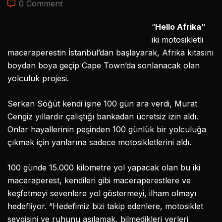
0 Comment
“
Hello Afrika”
iki motosikletli
maceraperestin İstanbul’dan başlayarak, Afrika kıtasını
boydan boya geçip Cape Town’da sonlanacak olan
yolculuk projesi.
Serkan Söğüt kendi işine 100 gün ara verdi, Murat
Cengiz yıllardır çalıştığı bankadan ücretsiz izin aldı.
Onlar hayallerinin peşinden 100 günlük bir yolculuğa
çıkmak için yanlarına sadece motosikletlerini aldı.
100 günde 15.000 kilometre yol yapacak olan bu iki
maceraperest, kendileri gibi maceraperestlere ve
keşfetmeyi sevenlere yol göstermeyi, ilham olmayı
hedefliyor. “Hedefimiz bizi takip edenlere, motosiklet
sevgisini ve ruhunu aşılamak, bilmedikleri yerleri