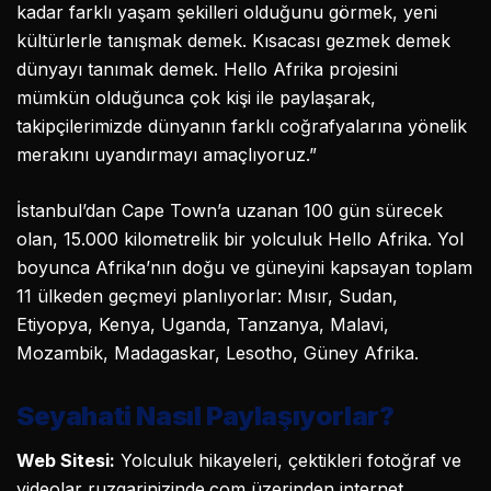
kadar farklı yaşam şekilleri olduğunu görmek, yeni
kültürlerle tanışmak demek. Kısacası gezmek demek
dünyayı tanımak demek. Hello Afrika projesini
mümkün olduğunca çok kişi ile paylaşarak,
takipçilerimizde dünyanın farklı coğrafyalarına yönelik
merakını uyandırmayı amaçlıyoruz.”
İstanbul’dan Cape Town’a uzanan 100 gün sürecek
olan, 15.000 kilometrelik bir yolculuk Hello Afrika. Yol
boyunca Afrika’nın doğu ve güneyini kapsayan toplam
11 ülkeden geçmeyi planlıyorlar: Mısır, Sudan,
Etiyopya, Kenya, Uganda, Tanzanya, Malavi,
Mozambik, Madagaskar, Lesotho, Güney Afrika.
Seyahati Nasıl Paylaşıyorlar?
Web Sitesi:
Yolculuk hikayeleri, çektikleri fotoğraf ve
videolar ruzgarinizinde.com üzerinden internet