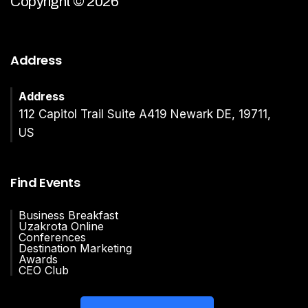
Copyright © 2026
Address
Address
112 Capitol Trail Suite A419 Newark DE, 19711,
US
Find Events
Business Breakfast
Uzakrota Online
Conferences
Destination Marketing
Awards
CEO Club