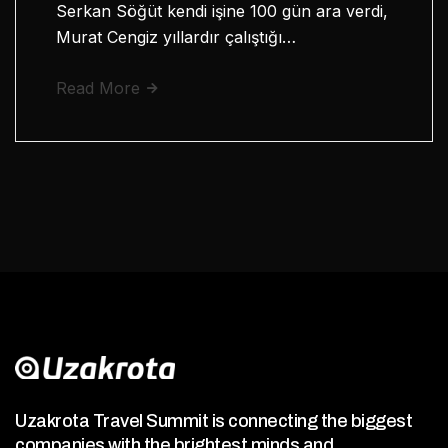
Serkan Söğüt kendi işine 100 gün ara verdi,
Murat Cengiz yıllardır çalıştığı…
Read More
Uzakrota Travel Summit is connecting the biggest
companies with the brightest minds and