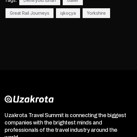
Tags:
Demiryolu turları
Galler
Great Rail Journeys
işkoçya
Yorkshire
Uzakrota Travel Summit is connecting the biggest
companies with the brightest minds and
professionals of the travel industry around the