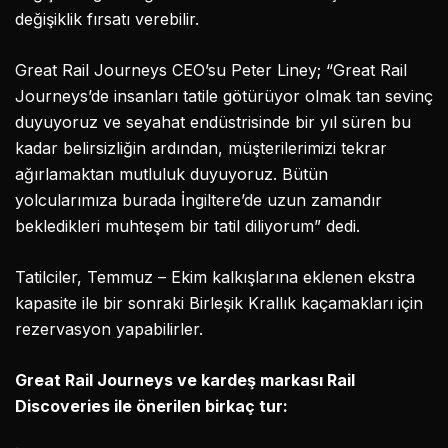
değişiklik fırsatı verebilir.
Great Rail Journeys CEO’su Peter Liney; “Great Rail
Journeys’de insanları tatile götürüyor olmak tan sevinç
duyuyoruz ve seyahat endüstrisinde bir yıl süren bu
kadar belirsizliğin ardından, müşterilerimizi tekrar
ağırlamaktan mutluluk duyuyoruz. Bütün
yolcularımıza burada İngiltere’de uzun zamandır
bekledikleri muhteşem bir tatil diliyorum” dedi.
Tatilciler, Temmuz – Ekim kalkışlarına eklenen ekstra
kapasite ile bir sonraki Birleşik Krallık kaçamakları için
rezervasyon yapabilirler.
Great Rail Journeys ve kardeş markası Rail
Discoveries ile önerilen birkaç tur: