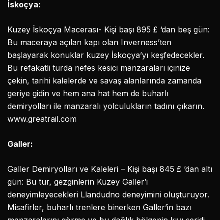
İskoçya:
Kuzey İskoçya Macerası- Kişi başı 895 £ ‘dan beş gün:
Bu maceraya açılan kapı olan Inverness’ten
başlayarak konuklar kuzey İskoçya’yı keşfedecekler.
Bu refakatli turda nefes kesici manzaraları içinize
çekin, tarihi kalelerde ve savaş alanlarında zamanda
geriye gidin ve hem ana hat hem de buharlı
demiryolları ile manzaralı yolculukların tadını çıkarın.
www.greatrail.com
Galler:
Galler Demiryolları ve Kaleleri – Kişi başı 845 £ ‘dan altı
gün: Bu tur, gezginlerin Kuzey Galler’i
deneyimleyecekleri Llandudno deneyimini oluşturuyor.
Misafirler, buharlı trenlere binerken Galler’in bazı