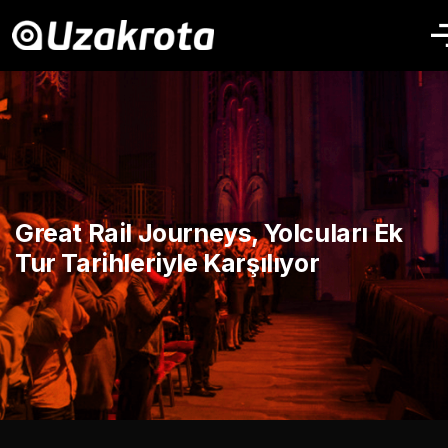
Great Rail Journeys, Yolcuları Ek
Tur Tarihleriyle Karşılıyor