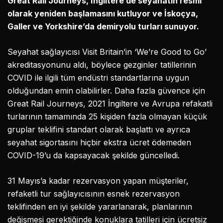
Great Rail Journeys, İngiltere’de seyahatin resmi
olarak yeniden başlamasını kutluyor ve İskoçya,
Galler ve Yorkshire’da demiryolu turları sunuyor.
Seyahat sağlayıcısı Visit Britain’in ‘We’re Good to Go’
akreditasyonunu aldı, böylece gezginler tatillerinin
COVID ile ilgili tüm endüstri standartlarına uygun
olduğundan emin olabilirler. Daha fazla güvence için
Great Rail Journeys, 2021 İngiltere ve Avrupa refakatli
turlarının tamamında 25 kişiden fazla olmayan küçük
gruplar teklifini standart olarak başlattı ve ayrıca
seyahat sigortasını hiçbir ekstra ücret ödemeden
COVID-19’u da kapsayacak şekilde güncelledi.
31 Mayıs’a kadar rezervasyon yapan müşteriler,
refaketli tur sağlayıcısının esnek rezervasyon
teklifinden en iyi şekilde yararlanarak, planlarının
değişmesi gerektiğinde konuklara tatilleri için ücretsiz