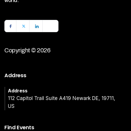
world.
Copyright © 2026
Address
Address
112 Capitol Trail Suite A419 Newark DE, 19711,
US
Find Events