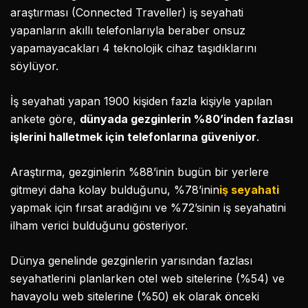
araştırması (Connected Traveller) iş seyahati
yapanların akıllı telefonlarıyla beraber onsuz
yapamayacakları 4 teknolojik cihaz taşıdıklarını
söylüyor.
İş seyahati yapan 1900 kişiden fazla kişiyle yapılan
ankete göre,
dünyada gezginlerin %80’inden fazlası
işlerini halletmek için telefonlarına güveniyor
.
Araştırma, gezginlerin %88’inin bugün bir yerlere
gitmeyi daha kolay bulduğunu, %78’inin
iş seyahati
yapmak için fırsat aradığını ve %72’sinin iş seyahatini
ilham verici bulduğunu gösteriyor.
Dünya genelinde gezginlerin yarısından fazlası
seyahatlerini planlarken otel web sitelerine (%54) ve
havayolu web sitelerine (%50) ek olarak önceki