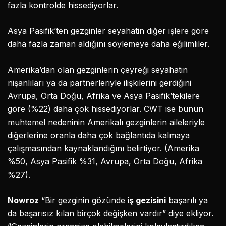
fazla kontrolde hissediyorlar.
Asya Pasifik’ten gezginler seyahatin diğer işlere göre
daha fazla zaman aldığını söylemeye daha eğilimliler.
Amerika’dan olan gezginlerin çeyreği seyahatin
nişanlıları ya da partnerleriyle ilişkilerini gerdiğini
Avrupa, Orta Doğu, Afrika ve Asya Pasifik’tekilere
göre (%22) daha çok hissediyorlar. CWT ise bunun
muhtemel nedeninin Amerikalı gezginlerin aileleriyle
diğerlerine oranla daha çok bağlantıda kalmaya
çalışmasından kaynaklandığını belirtiyor. (Amerika
%50, Asya Pasifik %31, Avrupa, Orta Doğu, Afrika
%27).
Nowroz
“Bir gezginin gözünde
iş gezisini
başarılı ya
da başarısız kılan birçok değişken vardır” diye ekliyor.