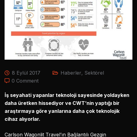
8 Eylül 2017
Haberler
,
Sektörel
0 Comment
İş seyahati yapanlar teknoloji sayesinde yoldayken
daha üretken hissediyor ve CWT’nin yaptığı bir
araştırmaya göre yanlarına daha çok teknolojik
cihaz alıyorlar.
Carlson Wagonlit Travel’ın Bağlantılı Gezgin