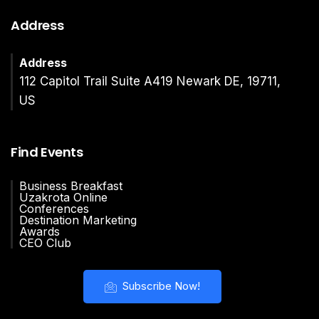
Address
Address
112 Capitol Trail Suite A419 Newark DE, 19711,
US
Find Events
Business Breakfast
Uzakrota Online
Conferences
Destination Marketing
Awards
CEO Club
Subscribe Now!