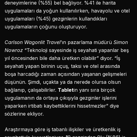
deneyimlerine (%55) bel bağlıyor. %41 ile harita
uygulamaları da yoğun kullanılırken, havayolu ve otel
uygulamaları (%45) gezginlerin kullandıkları
uygulamaların çoğunu oluşturuyor.
Carlson Wagonlit Travel
’ın pazarlama müdürü
Simon
Nowroz
“Teknoloji sayesinde iş seyahati yapanlar beş
yıl öncesinden bile daha üretken olabilir” diyor. “İş
seyahati yapan birinin uçuş, taksi ve otel arasında
boşa harcadığı zaman açısından yaşanan gelişmeleri
düşünün. Şimdi, uçakta ya da nerede olursa olsun
bağlanıp, çalışabilirler.
Tablet
in yanı sıra birçok
uygulamanın da ortaya çıkışıyla gezginler işlerini
yaparken irtibatı kaybettiklerini hissetmezler” diye
sözlerine ekliyor.
Araştırmaya göre iş tabanlı ilişkiler ve üretkenlik iş