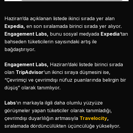
Haziran’da açıklanan listede ikinci sırada yer alan
Expedia,
en son sıralamada birinci sırada yer alıyor.
Engagement Labs,
bunu sosyal medyada
Expedia
‘tan
bahseden tüketicilerin sayısındaki artış ile
bağdaştırıyor.
Engagement Labs,
Haziran’daki listede birinci sırada
olan
TripAdvisor
‘un ikinci sıraya düşmesini ise,
“Çevrimiçi ve çevrimdışı nüfuz puanlarında belirgin bir
düşüş” olarak tanımlıyor.
Labs
‘ın markayla ilgili daha olumlu yüzyüze
görüşmeler yapan tüketiciler olarak tanımladığı,
çevrimdışı duyarlılığın artmasıyla
Travelocity
,
sıralamada dördüncülükten üçüncülüğe yükseliyor.