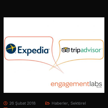
26 Şubat 2018
Haberler
,
Sektörel