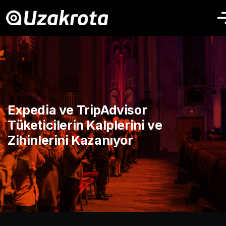
Expedia ve TripAdvisor
Tüketicilerin Kalplerini ve
Zihinlerini Kazanıyor