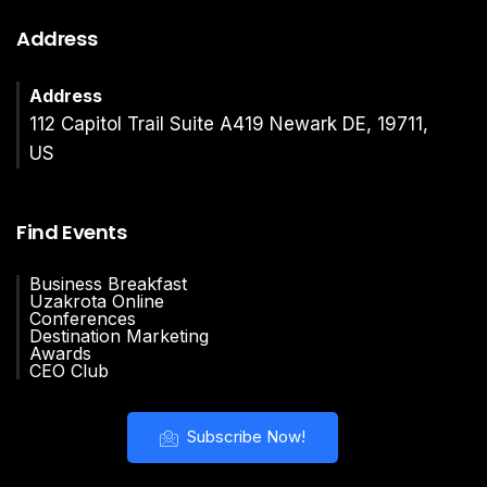
Address
Address
112 Capitol Trail Suite A419 Newark DE, 19711,
US
Find Events
Business Breakfast
Uzakrota Online
Conferences
Destination Marketing
Awards
CEO Club
Subscribe Now!