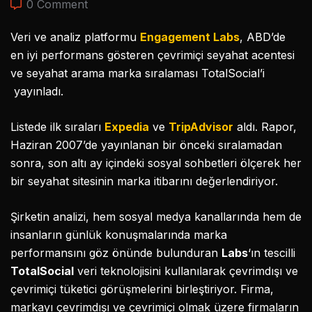
0 Comment
Veri ve analiz platformu
Engagement Labs
, ABD’de
en iyi performans gösteren çevrimiçi seyahat acentesi
ve seyahat arama marka sıralaması TotalSocial’i
yayınladı.
Listede ilk sıraları
Expedia
ve
TripAdvisor
aldı. Rapor,
Haziran 2007’de yayınlanan bir önceki sıralamadan
sonra, son altı ay içindeki sosyal sohbetleri ölçerek her
bir seyahat sitesinin marka itibarını değerlendiriyor.
Şirketin analizi, hem sosyal medya kanallarında hem de
insanların günlük konuşmalarında marka
performansını göz önünde bulunduran
Labs
‘ın tescilli
TotalSocial
veri teknolojisini kullanılarak çevrimdışı ve
çevrimiçi tüketici görüşmelerini birleştiriyor. Firma,
markayı çevrimdışı ve çevrimiçi olmak üzere firmaların