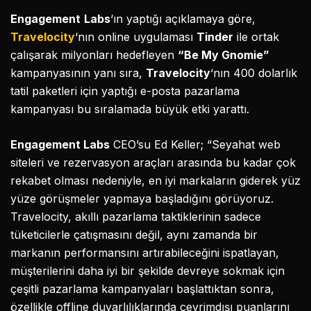
Engagement
Labs
‘ın yaptığı açıklamaya göre,
Travelocity
‘nın online uygulaması
Tinder
ile ortak
çalışarak milyonları hedefleyen
“Be My Gnomie”
kampanyasının yanı sıra,
Travelocity
‘nın 400 dolarlık
tatil paketleri için yaptığı e-posta pazarlama
kampanyası bu sıralamada büyük etki yarattı.
Engagement Labs
CEO’su Ed Keller; “Seyahat web
siteleri ve rezervasyon araçları arasında bu kadar çok
rekabet olması nedeniyle, en iyi markaların giderek yüz
yüze görüşmeler yapmaya başladığını görüyoruz.
Travelocity, akıllı pazarlama taktiklerinin sadece
tüketicilerle çatışmasını değil, aynı zamanda bir
markanın performansını artırabileceğini ispatlayan,
müşterilerini daha iyi bir şekilde devreye sokmak için
çeşitli pazarlama kampanyaları başlattıktan sonra,
özellikle offline duyarlılıklarında çevrimdışı puanlarını