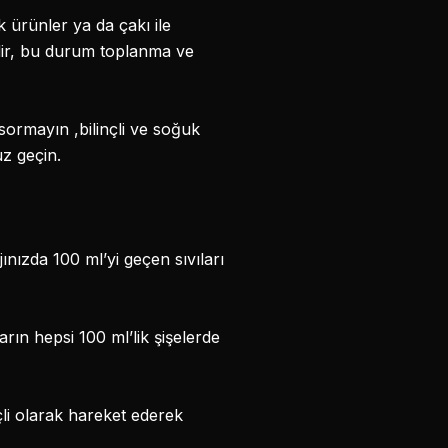
 ürünler ya da çakı ile
idir, bu durum toplanma ve
sormayın ,bilinçli ve soğuk
z geçin.
ınızda 100 ml’yi geçen sıvıları
arın hepsi 100 ml’lik şişelerde
çli olarak hareket ederek