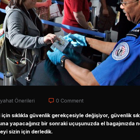
yahat Önerileri
0 Comment
çin sıklıkla güvenlik gerekçesiyle değişiyor, güvenlik sıkı
dışına yapacağınız bir sonraki uçuşunuzda el bagajınızda n
eyi sizin için derledik.