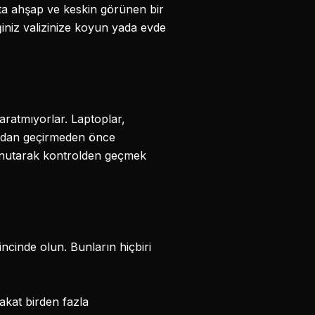
tta ahşap ve keskin görünen bir
ğiniz valizinize koyun yada evde
yaratmıyorlar. Laptoplar,
azından geçirmeden önce
unutarak kontrolden geçmek
ncinde olun. Bunların hiçbiri
fakat birden fazla