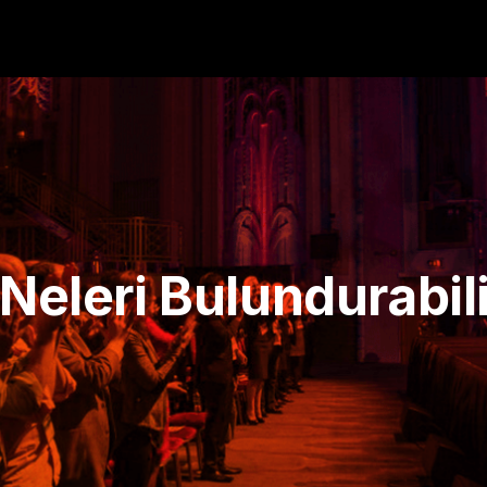
 Neleri Bulundurabil