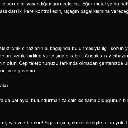
ile sorunlar yaşandığını göreceksiniz. Eğer metal ya da ha
sakları iki kere kontrol edin, uçağın bagaj kısmına verece
elektronik cihazların el bagajında bulunmasıyla ilgili sorun 
fonları sizinle birlikte yurtdışına çıkabilir. Ancak x ray cih
min olun. Cep telefonunuzu farkında olmadan çantanızda 
ur, bize güvenin.
ılar
 ya da patlayıcı bulundurmanıza dair kısıtlama olduğunun bili
şeyi evde bırakın! Sigara için çakmak ile ilgili sorun yok; 