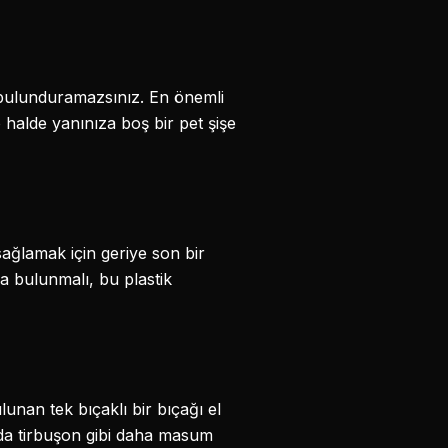
a bulunduramazsınız. En önemli
halde yanınıza boş bir pet şişe
sağlamak için geriye son bir
da bulunmalı, bu plastik
unan tek bıçaklı bir bıçağı el
a da tirbuşon gibi daha masum