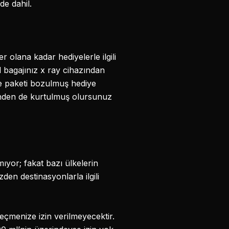
de dahil.
olana kadar hediyelerle ilgili
l bagajınız x ray cihazından
e paketi bozulmuş hediye
inden de kurtulmuş olursunuz
ıyor; fakat bazı ülkelerin
den destinasyonlarla ilgili
geçmenize izin verilmeyecektir.