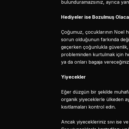
bulunduramazsınız, ayrıca yanı
Hediyeler ise Bozulmuş Olaca
Çoğumuz, çocuklarının Noel hed
sorun olduğunun farkında değild
geçerken çoğunlukla güvenlik, 
probleminden kurtulmak için he
ya da onları bagaja vereceğiniz 
Yiyecekler
Eğer düzgün bir şekilde muhafaz
organik yiyeceklerle ülkeden ay
kısıtlamaları kontrol edin.
Ancak yiyecekleriniz sıvı ise v