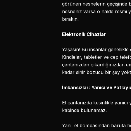
görünen nesnelerin geçişinde b
nesneniz varsa o halde resmi ya
bırakın.
Elektronik Cihazlar
Yaşasın! Bu insanlar genellikle 
Kindlelar, tabletler ve cep tele
çantanızdan çıkardığınızdan e
kadar sinir bozucu bir şey yokt
İmkansızlar: Yanıcı ve Patlayıc
El çantanızda kesinlikle yanıcı
kabinde bulunamaz.
Yani, el bombasından baruta her 