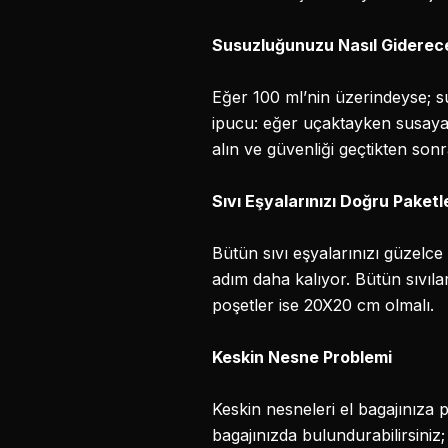
Susuzluğunuzu Nasıl Gidereceğ
Eğer 100 ml’nin üzerindeyse; s
ipucu: eğer uçaktayken susayac
alın ve güvenliği geçtikten sonr
Sıvı Eşyalarınızı Doğru Paketl
Bütün sıvı eşyalarınızı güzelce
adım daha kalıyor. Bütün sıvıla
poşetler ise 20X20 cm olmalı.
Keskin Nesne Problemi
Keskin nesneleri el bagajınıza 
bagajınızda bulundurabilirsiniz;