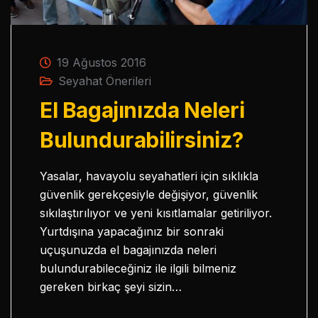
19 Ağustos 2016
Seyahat Önerileri
El Bagajınızda Neleri
Bulundurabilirsiniz?
Yasalar, havayolu seyahatleri için sıklıkla
güvenlik gerekçesiyle değişiyor, güvenlik
sıkılaştırılıyor ve yeni kısıtlamalar getiriliyor.
Yurtdışına yapacağınız bir sonraki
uçuşunuzda el bagajınızda neleri
bulundurabileceğiniz ile ilgili bilmeniz
gereken birkaç şeyi sizin…