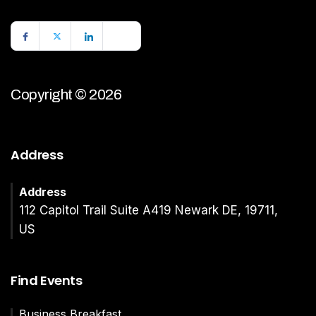
Copyright © 2026
Address
Address
112 Capitol Trail Suite A419 Newark DE, 19711,
US
Find Events
Business Breakfast